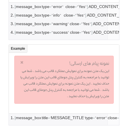
[
message_box type
=
"error"
   close
=
"Yes"
]
 ADD_CONTENT_HER
[
message_box type
=
"info"
    close
=
"Yes"
]
 ADD_CONTENT_HER
[
message_box type
=
"warning"
 close
=
"Yes"
]
 ADD_CONTENT_H
[
message_box type
=
"success"
 close
=
"Yes"
]
 ADD_CONTENT_H
نمونه پیام های ارسالی!
این یک متن نمونه برای نموایش عملکرد قالب می باشد . شما می
توانید با مراجعه به کنترل پنل جوملای قالب این متن را ویرایش یا
حذف نمایید . این یک متن نمونه برای نموایش عملکرد قالب می
باشد . شما می توانید با مراجعه به کنترل پنل جوملای قالب این
متن را ویرایش یا حذف نمایید .
[
message_box title
=
'MESSAGE_TITLE'
 type
=
"error"
 close
=
"Yes