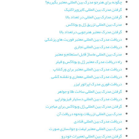
چگونه برای هنرجو مدرک بین المللی معتبر بگیریم؟
گرفتن مدرک بین المللی کایروپراکتیک
گرفتن مدارک بین المللی در تعداد بالا
مدرک بین المللی تزریق ژل و بوتاکس
گرفتن مدرک معتبر هنرجویی درتعداد بالا
دریافت مدرک بین المللی معتبر فوریت های پزشکی
دریافت مدرک بین المللی نجاری
مدرک بین المللی ماساژ قابل استعلام و معتبر
راه دریافت مدرک معتبر ژل و بوتاکس و فیلر
دریافت مدرک بین المللی معتبر برای ورکشاپ
دریافت مدرک بین المللی معماری و نقشه کشی
دریافت فوری مدرک اپراتور لیزر
گرفتن مدرک بین المللی ساخت طلا و جواهر
دریافت مدرک بین المللی دستیار فیزیوتراپی
گرفتن مدرک بین المللی ژل وبوتاکس برای مهاجرت
مدرک بین المللی تزریقات ونحوه دریافت آن
دریافت مدرک بین المللی قنادی
مدرک بین المللی معتبر لیفت و جوانسازی صورت
گرفتن مدرک بین المللی تعمیرات خودرو