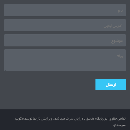
تمامی حقوق این پایگاه متعلق به رایان سرت میباشد ، ویرایش تارنما توسط مکوب
سیستم.