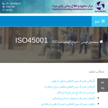
منو
ISO45001
صفحه‌ی اصلی
انواع گواهینامه ISO
مطالب مفید
گرفتن مدرک بین المللی بدون آزمون
گرفتن مدرک بین المللی معتبر برای سفارت
بالا
خریدن مدرک اچ اس ای اداره کار
گرفتن مدرک دستیار دندان پزشکی
تفاوت مدرک بین المللی با مدرک فنی حرفه ای