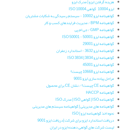
هزینه گرفتن ایزو | مدرک ایزو
ایزو 10004 – گواهی ISO 10004
گواهینامه‌ ایزو 10002 - سیستم رسیدگی به شکایات مشتریان
گواهینامه‌ BPM / مدیریت فرایندهای کسب و کار
گواهینامه‌ GMP / جی ام پی
گواهینامه ایزو 50001 - ISO 50001
گواهینامه‌ ایزو 29001
گواهینامه ایزو 3632 - استاندارد زعفران
گواهینامه‌ ایزو 3834 | ISO 3834
گواهینامه ایزو 45001
گواهینامه ایزو 10668 چیست؟
مراحل پیاده سازی ایزو 9001
گواهینامه CE چیست؟ / نشان CE برای محصول
گواهینامه HACCP
گواهینامه ISO | گواهی ISO | مدرک ISO
گواهینامه های مدیریتی | گواهینامه سیستم های مدیریتی
نحوه اخذ گواهینامه ایزو | ISO
دریافت استاندارد ایزو برای شرکت |دریافت ایزو 9001
لیست شرکت های گواهی دهنده ایزو در ایران