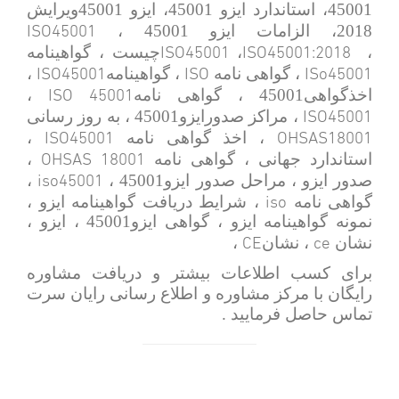
45001، استاندارد ایزو 45001، ایزو 45001ویرایش
ISO45001
2018، الزامات ایزو 45001 ،
ISO45001
ISO45001:2018
،
،
چیست ، گواهینامه
ISO45001
ISO
ISo45001
، گواهی نامه
، گواهینامه
،
ISO 45001
اخذگواهی45001 ، گواهی نامه
،
ISO45001
، مراکز صدورایزو45001 ، به روز رسانی
ISO45001
OHSAS18001
، اخذ گواهی نامه
،
OHSAS 18001
استاندارد جهانی ، گواهی نامه
،
iso45001
صدور ایزو ، مراحل صدور ایزو45001 ،
،
iso
گواهی نامه
، شرایط دریافت گواهینامه ایزو ،
نمونه گواهینامه ایزو ، گواهی ایزو45001 ، ایزو ،
CE
ce
نشان
، نشان
،
برای کسب اطلاعات بیشتر و دریافت مشاوره
رایگان با مرکز مشاوره و اطلاع رسانی رایان سرت
تماس حاصل فرمایید .