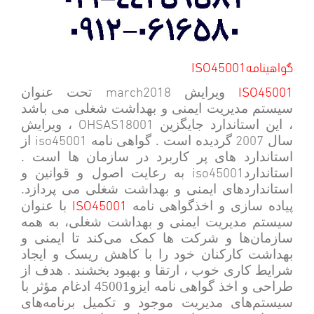
ISO45001گواهینامه
march2018
ISO45001
ویرایش
تحت عنوان
سیستم مدیریت ایمنی و بهداشت شغلی می باشد
OHSAS18001
، این استاندارد جایگزین
، ویرایش
iso45001
2007
سال
گردیده است . گواهی نامه
از
استاندارد های پر کاربرد در سازمان ها است .
iso45001
استاندارد
به رعایت اصول و قوانین و
استانداردهای ایمنی و بهداشت شغلی می پردازد.
ISO45001
پیاده سازی و اخذگواهی نامه
با عنوان
سیستم مدیریت ایمنی و بهداشت شغلی، به همه
سازمان‌ها و شرکت ها کمک می‌کند تا ایمنی و
بهداشت کارکنان خود را با کاهش ریسک و ایجاد
شرایط کاری خوب ، ارتقا و بهبود بخشند . هدف از
طراحی و اخذ گواهی نامه ایزو45001 ادغام مؤثر با
سیستم‌های مدیریت موجود و تکمیل برنامه‌های