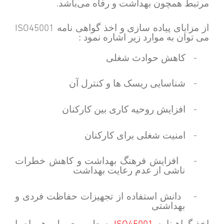
.
مرتبط همچون بهداشت و رفاه می‌باشد
ISO45001
از مزایای پیاده سازی و اخذ گواهی نامه
می توان به موارد زیر اشاره نمود :
-
کاهش حوادث شغلی
-
شناسایی ریسک ها و کنترل آن
-
افزایش روحیه کاری بین کارکنان
-
امنیت شغلی برای کارکنان
-
افزایش فرهنگ بهداشت و کاهش خطرات
ناشی از عدم رعایت بهداشت
-
دانش استفاده از تجهیزات حفاظت فردی و
بهداشتی
ISO45001
اخذ گواهینامه
به طور معمول، همراه با