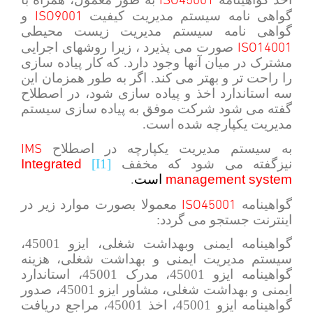
ISO9001
گواهی نامه سیستم مدیریت کیفیت
و
گواهی نامه سیستم مدیریت زیست محیطی
ISO14001
صورت می پذیرد ، زیرا روشهای اجرایی
مشترک در میان آنها وجود دارد. که کار پیاده سازی
را راحت تر و بهتر می کند. اگر به طور همزمان این
سه استاندارد اخذ و پیاده سازی شود، در اصطلاح
گفته می شود شرکت موفق به پیاده سازی سیستم
مدیریت یکپارچه شده است.
IMS
به سیستم مدیریت یکپارچه در اصطلاح
نیزگفته می شود که مخفف
[I1]
Integrated
management system
است
.
ISO45001
گواهینامه
معمولا بصورت موارد زیر در
اینترنت جستجو می گردد:
گواهینامه ایمنی وبهداشت شغلی، ایزو 45001،
سیستم مدیریت ایمنی و بهداشت شغلی، هزینه
گواهینامه ایزو 45001، مدرک 45001، استاندارد
ایمنی و بهداشت شغلی، مشاور ایزو 45001، صدور
گواهینامه ایزو 45001، اخذ 45001، مراجع دریافت