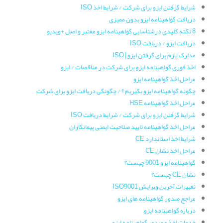
شرایط گرفتن ایزو برای شرکت / شرایط اخذ ISO
دریافت گواهینامه ایزو بدون ممیزی
8 نکته کلیدی درشناسایی گواهینامه ایزو معتبر و اصل +ویدیو
دریافت ایزو / دریافت ISO
مدارک لازم برای گرفتن ایزو | ISO
اخذ فوری گواهینامه ایزو برای شرکت در مناقصات / ایزو
مراحل اخذ گواهینامه ایزو
چگونه گواهینامه ایزو بگیریم ؟ / چگونگی دریافت ایزو برای شرکت
مراحل اخذ گواهینامه HSE
شرایط گرفتن ایزو برای شرکت / شرایط دریافت ISO
مراحل اخذ گواهینامه تایید صلاحیت ایمنی پیمانکاران
شرایط اخذ استاندارد CE
مراحل اخذ نشان CE
گواهینامه ایزو 9001 چیست؟
نشان CE چیست؟
تغییرات آخرین ویرایش ISO9001
مراجع صدور گواهینامه های ایزو
درباره گواهینامه ایزو
خدمات اخذ و صدور گواهینامه ایزو