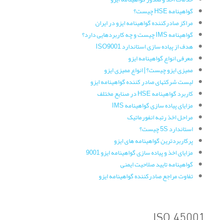
گواهینامه HSE چیست؟
مراکز صادرکننده گواهینامه ایزو در ایران
گواهینامه IMS چیست و چه کاربردهایی دارد؟
هدف از پیاده سازی استاندارد ISO9001
معرفی انواع گواهینامه ایزو
ممیزی ایزو چیست؟ | انواع ممیزی ایزو
لیست شرکتهای صادر کننده گواهینامه ایزو
کاربرد گواهینامه HSE در صنایع مختلف
مزایای پیاده سازی گواهینامه IMS
مراحل اخذ رتبه انفورماتیک
استاندارد 5S چیست؟
پرکاربردترین گواهینامه های ایزو
مزایای اخذ و پیاده سازی گواهینامه ایزو 9001
گواهینامه تایید صلاحیت ایمنی
تفاوت مراجع صادرکننده گواهینامه ایزو
ISO 45001