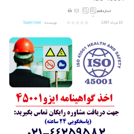
اندازه قلم
–
+
10 مرداد 1397
نویسنده :
Super User