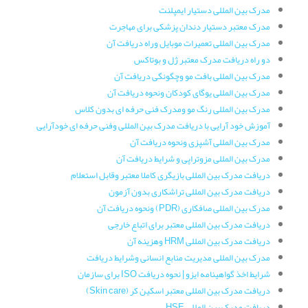
مدرک بین المللی دستیار ایمپلنت
مدرک معتبر دستیار دندان پزشکی برای مهاجرت
مدرک بین المللی تعمیرات موبایل وراه دریافت آن
دو راه دریافت مدرک معتبر ژل و بوتاکس
مدرک بین المللی بافت مو وچگونگی دریافت آن
مدرک بین المللی یوگای کودکان ونحوه دریافت آن
مدرک بین المللی رنگ مو ومدرک فنی حرفه ای بدون کلاس
آموزش خود آرایی با دریافت مدرک بین المللی وفنی حرفه ای خودآرایی
مدرک بین المللی آشپزی ونحوه دریافت آن
مدرک بین المللی مزوتراپی و شرایط دریافت آن
دریافت مدرک بین المللی بازیگری کاملا معتبر وقابل استعلام
دریافت مدرک بین المللی تراشکاری بدون آزمون
مدرک بین المللی صافکاری (PDR) ونحوه دریافت آن
دریافت مدرک بین المللی معتبر برای اتباع خارجی
دریافت مدرک بین المللی HRM وهزینه آن
مدرک بین المللی مدیریت منابع انسانی وشرایط دریافت
شرایط اخذ گواهینامه ایزو | نحوه دریافت ISO برای سازمان
دریافت مدرک بین المللی معتبر اسکین کر (Skin care)
دریافت مدرک بین المللی HSE