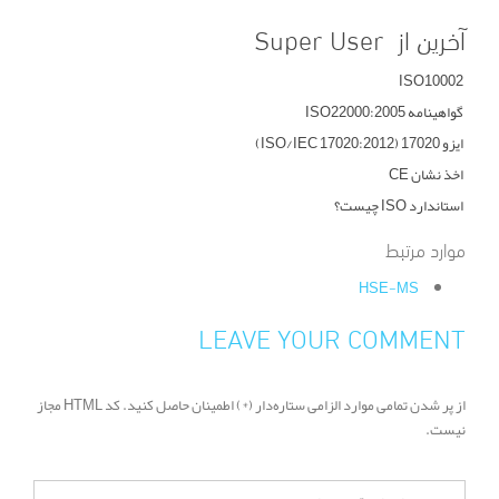
آخرین از Super User
ISO10002
گواهینامه ISO22000:2005
ایزو 17020 (ISO/IEC 17020:2012)
اخذ نشان CE
استاندارد ISO چیست؟
موارد مرتبط
HSE-MS
LEAVE YOUR COMMENT
از پر شدن تمامی موارد الزامی ستاره‌دار (*) اطمینان حاصل کنید. کد HTML مجاز
نیست.