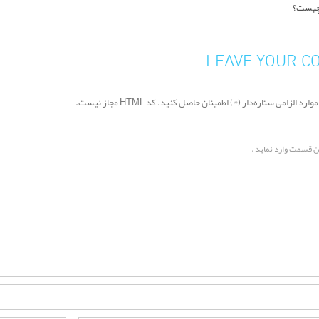
LEAVE YOUR 
د الزامی ستاره‌دار (*) اطمینان حاصل کنید. کد HTML مجاز نیست.