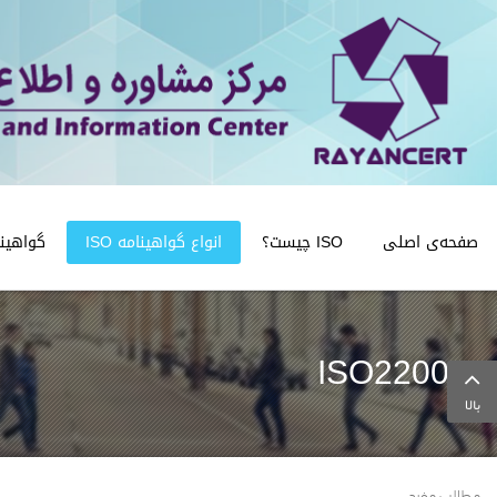
صفحه‌ی اصلی
ISO چیست؟
انواع گواهینامه ISO
گواهینامه
ISO22000
بالا
مطالب مفید