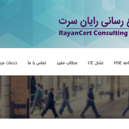
 HSE
نشان CE
مطالب مفید
تماس با ما
خدمات مرک