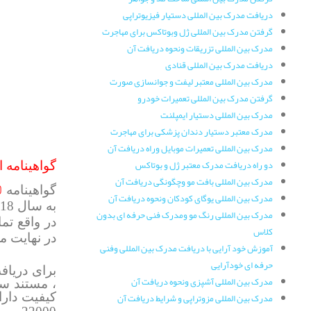
دریافت مدرک بین المللی دستیار فیزیوتراپی
گرفتن مدرک بین المللی ژل وبوتاکس برای مهاجرت
مدرک بین المللی تزریقات ونحوه دریافت آن
دریافت مدرک بین المللی قنادی
مدرک بین المللی معتبر لیفت و جوانسازی صورت
گرفتن مدرک بین المللی تعمیرات خودرو
مدرک بین المللی دستیار ایمپلنت
مدرک معتبر دستیار دندان پزشکی برای مهاجرت
مدرک بین المللی تعمیرات موبایل وراه دریافت آن
دو راه دریافت مدرک معتبر ژل و بوتاکس
گواهینامه ا
مدرک بین المللی بافت مو وچگونگی دریافت آن
0
گواهینامه
مدرک بین المللی یوگای کودکان ونحوه دریافت آن
به سال 2018 میلادی است. این استاندارد مربوط به ایمنی و سلامت مواد غذایی میباشد.متقاضیان اخذ گواهی نامه
مدرک بین المللی رنگ مو ومدرک فنی حرفه ای بدون
در واقع تم
کلاس
در نهایت م
آموزش خود آرایی با دریافت مدرک بین المللی وفنی
حرفه ای خودآرایی
مدرک بین المللی آشپزی ونحوه دریافت آن
، مستند س
مدرک بین المللی مزوتراپی و شرایط دریافت آن
کیفیت دارا