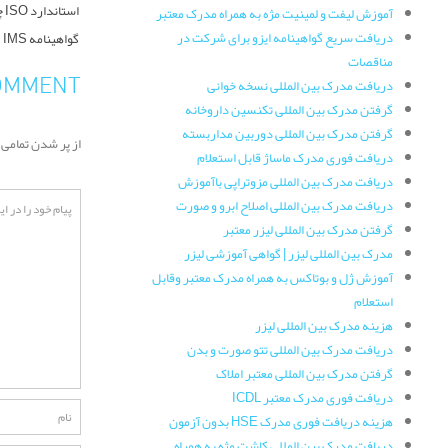
استاندارد ISO چیست؟
آموزش لیفت و لمینیت مژه به همراه مدرک معتبر
دریافت سریع گواهینامه ایزو برای شرکت در
گواهینامه IMS
مناقصات
COMMENT
دریافت مدرک بین المللی نسخه خوانی
گرفتن مدرک بین المللی تکنسین داروخانه
گرفتن مدرک بین المللی دوربین مداربسته
از پر شدن تمامی موار
دریافت فوری مدرک ماساژ قابل استعلام
دریافت مدرک بین المللی مزوتراپی باآموزش
دریافت مدرک بین المللی اصلاح ابرو و صورت
گرفتن مدرک بین المللی لیزر معتبر
مدرک بین المللی لیزر | گواهی آموزشی لیزر
آموزش ژل و بوتاکس به همراه مدرک معتبر وقابل
استعلام
هزینه مدرک بین المللی لیزر
دریافت مدرک بین المللی تتو صورت و بدن
گرفتن مدرک بین المللی معتبر املاک
دریافت فوری مدرک معتبر ICDL
هزینه دریافت فوری مدرک HSE بدون آزمون
دریافت مدرک بین المللی کاشت مژه به همراه