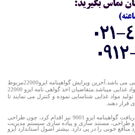
تحت عنوان سیستم مدیریت ایمنی در صنایع غذایی می باشد.آخرین ویرایش گواهینامه ایزو22000مربوط
ایزو 22000
تولید مواد غذایی شناسایی نموده و کنترل می نمایند تا
 قرار دهند.
برای دریافت گواهینامه ایزو 22000 بهتر است ابتدا و یا همزمان برای دریافت گواهینامه ایزو 9001 نیز اقدام کرد، چون طراحی
ی و طراحی، مستند سازی و پیاده سازی سیستم مدیریت
 منافع خوبی را در پی دارد. بیشتر اصول استاندارد ایزو