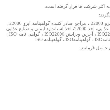
گردد:
گواهی نامه ایزو 22000 ، گواهینامه ایمنی در صنایع غذایی ، مدرک ایزو 22000 ، مراجع صادر کننده گواهینامه ایزو 22000 ،
مشاوره ایزو 22000 ، استاندارد ایزو 22000، استاندارد ایمنی در صنایع غذایی، اخذ 22000، اخذ استاندارد ایمنی و صنایع غذایی
، گواهی نامهISO22000 ، گواهینامهISO22000 ، اخذ گواهی نامه ISO22000 ، آخرین ویرایش ISO22000 ، گواهی نامه ISO ،
حاصل فرمایید.