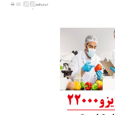
اندازه قلم
–
+