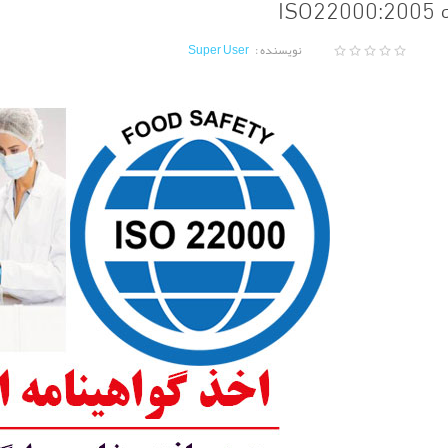
ISO
نویسنده :
Super User