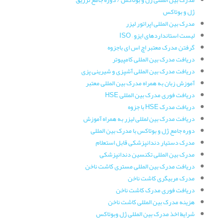
مدرک بین المللی ژل و بوتاکس / دوره جامع تزریق
ژل و بوتاکس
مدرک بین المللی اپراتور لیزر
لیست استانداردهای ایزو – ISO
گرفتن مدرک معتبر اچ اس ای باجزوه
دریافت مدرک بین المللی کامپیوتر
دریافت مدرک بین المللی آشپزی و شیرینی پزی
آموزش زبان به همراه مدرک بین المللی معتبر
دریافت فوری مدرک بین المللی HSE
دریافت مدرک HSE با جزوه
دریافت مدرک بین لمللی لیزر به همراه آموزش
دوره جامع ژل و بوتاکس با مدرک بین المللی
مدرک دستیار دندانپزشکی قابل استعلام
مدرک بین المللی تکنسین دندانپزشکی
دریافت مدرک بین المللی مستری کاشت ناخن
مدرک مربیگری کاشت ناخن
دریافت فوری مدرک کاشت ناخن
هزینه مدرک بین المللی کاشت ناخن
شرایط اخذ مدرک بین المللی ژل وبوتاکس