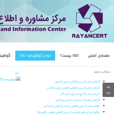
صفحه‌ی اصلی
ISO چیست؟
انواع گواهینامه ISO
گواهینامه
مطالب مفید
گرفتن مدرک بین المللی بدون آزمون
گرفتن مدرک بین المللی معتبر برای سفارت
بالا
خریدن مدرک اچ اس ای اداره کار
گرفتن مدرک دستیار دندان پزشکی
تفاوت مدرک بین المللی با مدرک فنی حرفه ای
چگونه برای هنرجو مدرک بین المللی معتبر بگیریم؟