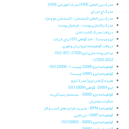
مدرک بین المللی HSE | مدرک آموزشی HSE |
مدرک اچ اس ای
مدرک بین المللی اکستنشن/ اکستنشن مو و مژه
مدرک پاکسازی پوست / فیشیال پوست
دریافت مدرک کاشت ناخن
ایزو چیست؟ - اخذ گواهی ISO برای شرکت
دریافت گواهینامه ایزو ارزان و فوری
مراحل پیاده سازی ایزو 17020 (ISO/IEC
17020:2012)
گواهینامه ایزو 22000 چیست ؟ / ISO 22000
گواهینامه ایزو 14001 چیست؟
هزینه گرفتن ایزو | مدرک ایزو
ایزو 10004 – گواهی ISO 10004
گواهینامه‌ ایزو 10002 - سیستم رسیدگی به
شکایات مشتریان
گواهینامه‌ BPM / مدیریت فرایندهای کسب و کار
گواهینامه‌ GMP / جی ام پی
گواهینامه ایزو 50001 - ISO 50001