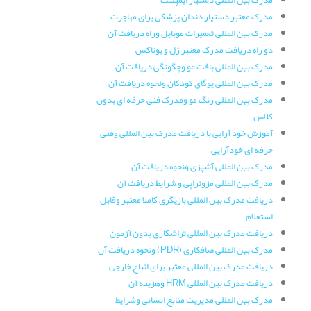
مدرک بین المللی دستیار ایمپلنت
مدرک معتبر دستیار دندان پزشکی برای مهاجرت
مدرک بین المللی تعمیرات موبایل وراه دریافت آن
دو راه دریافت مدرک معتبر ژل و بوتاکس
مدرک بین المللی بافت مو وچگونگی دریافت آن
مدرک بین المللی یوگای کودکان ونحوه دریافت آن
مدرک بین المللی رنگ مو ومدرک فنی حرفه ای بدون
کلاس
آموزش خود آرایی با دریافت مدرک بین المللی وفنی
حرفه ای خودآرایی
مدرک بین المللی آشپزی ونحوه دریافت آن
مدرک بین المللی مزوتراپی و شرایط دریافت آن
دریافت مدرک بین المللی بازیگری کاملا معتبر وقابل
استعلام
دریافت مدرک بین المللی تراشکاری بدون آزمون
مدرک بین المللی صافکاری (PDR) ونحوه دریافت آن
دریافت مدرک بین المللی معتبر برای اتباع خارجی
دریافت مدرک بین المللی HRM وهزینه آن
مدرک بین المللی مدیریت منابع انسانی وشرایط