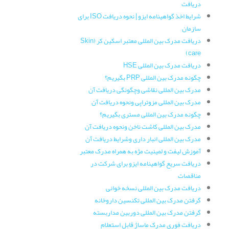
دریافت
شرایط اخذ گواهینامه ایزو | نحوه دریافت ISO برای
سازمان
دریافت مدرک بین المللی معتبر اسکین کر (Skin
care)
دریافت مدرک بین المللی HSE
چگونه مدرک بین المللی PRP بگیریم؟
مدرک بین المللی نقاشی وچگونگی دریافت آن
مدرک بین المللی مزوتراپی ونحوه دریافت آن
چگونه مدرک بین المللی مستری بگیریم؟
مدرک بین المللی کاشت ناخن ونحوه دریافت آن
مدرک بین المللی انبار داری وشرایط دریافت آن
آموزش لیفت و لمینیت مژه به همراه مدرک معتبر
دریافت سریع گواهینامه ایزو برای شرکت در
مناقصات
دریافت مدرک بین المللی نسخه خوانی
گرفتن مدرک بین المللی تکنسین داروخانه
گرفتن مدرک بین المللی دوربین مداربسته
دریافت فوری مدرک ماساژ قابل استعلام