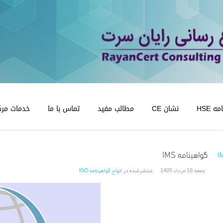
 HSE
نشان CE
مطالب مفید
تماس با ما
خدمات مرک
گواهینامه IMS
جمعه, 16 مرداد 1405
منتشرشده در
انواع گواهینامه ISO