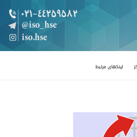
ز
لینکهای مرتبط