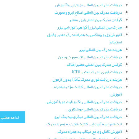
دریافت مدرک بین المللی مزوتراپی باآموزش
دریافت مدرک بین المللی اصلاح ابرو و صورت
گرفتن مدرک بین المللی لیزر معتبر
مدرک بین المللی لیزر | گواهی آموزشی لیزر
آموزش ژل و بوتاکس به همراه مدرک معتبر وقابل
استعلام
هزینه مدرک بین المللی لیزر
دریافت مدرک بین المللی تتو صورت و بدن
گرفتن مدرک بین المللی معتبر املاک
دریافت فوری مدرک معتبر ICDL
هزینه دریافت فوری مدرک HSE بدون آزمون
دریافت مدرک بین المللی کاشت مژه به همراه
آموزش
دریافت مدرک بین المللی رنگ و لایت مو با آموزش
دریافت مدرک بین المللی جوشکاری
دریافت مدرک بین المللی میکروبلیدینگ ابرو
ادامه مطلب..
ثبت نام دوره آموزشی کاشت ناخن به همراه مدرک
آموزش کامل وجامع میکاپ به همراه مدرک