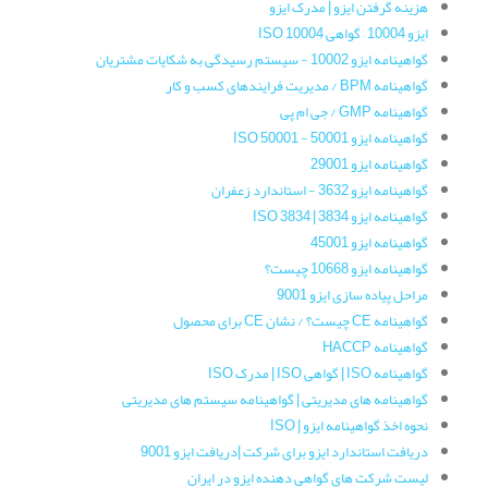
هزینه گرفتن ایزو | مدرک ایزو
ایزو 10004 – گواهی ISO 10004
گواهینامه‌ ایزو 10002 - سیستم رسیدگی به شکایات مشتریان
گواهینامه‌ BPM / مدیریت فرایندهای کسب و کار
گواهینامه‌ GMP / جی ام پی
گواهینامه ایزو 50001 - ISO 50001
گواهینامه‌ ایزو 29001
گواهینامه ایزو 3632 - استاندارد زعفران
گواهینامه‌ ایزو 3834 | ISO 3834
گواهینامه ایزو 45001
گواهینامه ایزو 10668 چیست؟
مراحل پیاده سازی ایزو 9001
گواهینامه CE چیست؟ / نشان CE برای محصول
گواهینامه HACCP
گواهینامه ISO | گواهی ISO | مدرک ISO
گواهینامه های مدیریتی | گواهینامه سیستم های مدیریتی
نحوه اخذ گواهینامه ایزو | ISO
دریافت استاندارد ایزو برای شرکت |دریافت ایزو 9001
لیست شرکت های گواهی دهنده ایزو در ایران