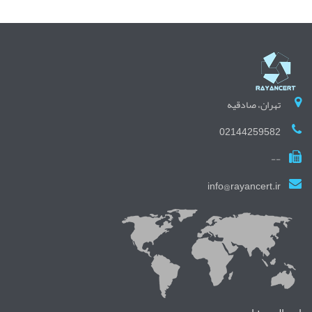
تهران، صادقیه
02144259582
--
info@rayancert.ir