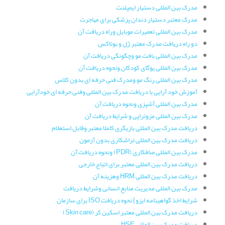
مدرک بین المللی دستیار ایمپلنت
مدرک معتبر دستیار دندان پزشکی برای مهاجرت
مدرک بین المللی تعمیرات موبایل وراه دریافت آن
دو راه دریافت مدرک معتبر ژل و بوتاکس
مدرک بین المللی بافت مو وچگونگی دریافت آن
مدرک بین المللی یوگای کودکان ونحوه دریافت آن
مدرک بین المللی رنگ مو ومدرک فنی حرفه ای بدون کلاس
آموزش خود آرایی با دریافت مدرک بین المللی وفنی حرفه ای خودآرایی
مدرک بین المللی آشپزی ونحوه دریافت آن
مدرک بین المللی مزوتراپی و شرایط دریافت آن
دریافت مدرک بین المللی بازیگری کاملا معتبر وقابل استعلام
دریافت مدرک بین المللی تراشکاری بدون آزمون
مدرک بین المللی صافکاری (PDR) ونحوه دریافت آن
دریافت مدرک بین المللی معتبر برای اتباع خارجی
دریافت مدرک بین المللی HRM وهزینه آن
مدرک بین المللی مدیریت منابع انسانی وشرایط دریافت
شرایط اخذ گواهینامه ایزو | نحوه دریافت ISO برای سازمان
دریافت مدرک بین المللی معتبر اسکین کر (Skin care)
دریافت مدرک بین المللی HSE