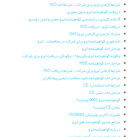
شرایط گرفتن ایزو برای شرکت / شرایط اخذ ISO
دریافت گواهینامه ایزو بدون ممیزی
8 نکته کلیدی درشناسایی گواهینامه ایزو معتبر و اصل +ویدیو
دریافت ایزو / دریافت ISO
مدارک لازم برای گرفتن ایزو | ISO
اخذ فوری گواهینامه ایزو برای شرکت در مناقصات / ایزو
مراحل اخذ گواهینامه ایزو
چگونه گواهینامه ایزو بگیریم ؟ / چگونگی دریافت ایزو برای شرکت
مراحل اخذ گواهینامه HSE
شرایط گرفتن ایزو برای شرکت / شرایط دریافت ISO
مراحل اخذ گواهینامه تایید صلاحیت ایمنی پیمانکاران
شرایط اخذ استاندارد CE
مراحل اخذ نشان CE
گواهینامه ایزو 9001 چیست؟
نشان CE چیست؟
تغییرات آخرین ویرایش ISO9001
مراجع صدور گواهینامه های ایزو
درباره گواهینامه ایزو
خدمات اخذ و صدور گواهینامه ایزو