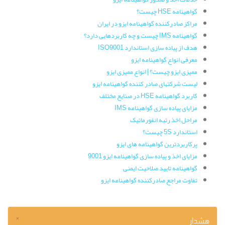
گواهینامه HSE چیست؟
مراکز صادرکننده گواهینامه ایزو در ایران
گواهینامه IMS چیست و چه کاربردهایی دارد؟
هدف از پیاده سازی استاندارد ISO9001
معرفی انواع گواهینامه ایزو
ممیزی ایزو چیست؟ | انواع ممیزی ایزو
لیست شرکتهای صادر کننده گواهینامه ایزو
کاربرد گواهینامه HSE در صنایع مختلف
مزایای پیاده سازی گواهینامه IMS
مراحل اخذ رتبه انفورماتیک
استاندارد 5S چیست؟
پرکاربردترین گواهینامه های ایزو
مزایای اخذ و پیاده سازی گواهینامه ایزو 9001
گواهینامه تایید صلاحیت ایمنی
تفاوت مراجع صادرکننده گواهینامه ایزو
×
هشدار