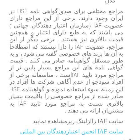
کلان
HSE
مراجع مختلفی برای صدورگواهی نامه
در
ایران وجود دارند، برخی از این مراجع دارای
IAF
عضویت
(سازمان اعتبار دهندگان جهانی )
می باشند که به طبع دارای اعتبار و همچنین
قیمت بالاتری نیز هستند . برخی دیگر از این
IAF
مراجع، عضویت
را دارا نیستند که اصطلاحا
به آن ها برند های خصوصی گفته می شود ، و به
طور مستقل گواهینامه صادر می کنند . قیمت
گواهی نامه های این مراجع بسیار پایین تر از
IAF
مراجع مورد تایید
است . متاسفانه برخی از
افراد سودجو از عدم آگاهی شرکت ها افراد در
HSE
این زمینه سوء استفاده نموده و گواهینامه
صادر شده از مراجع خصوصی را باقیمت بسیار
IAF
بالاتری نسبت به مراجع مورد تایید
به
مشتریان ارائه می دهند .
سایت IAF راازلینک زیرمشاهده نمایید
سایت IAF انجمن اعتباردهندگان بین المللی