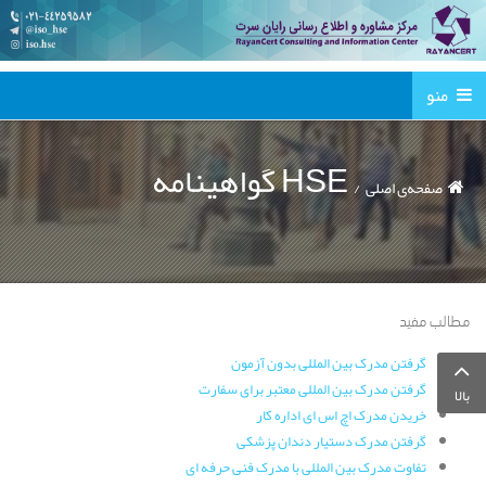
منو
گواهینامه HSE
صفحه‌ی اصلی
مطالب مفید
گرفتن مدرک بین المللی بدون آزمون
گرفتن مدرک بین المللی معتبر برای سفارت
بالا
خریدن مدرک اچ اس ای اداره کار
گرفتن مدرک دستیار دندان پزشکی
تفاوت مدرک بین المللی با مدرک فنی حرفه ای