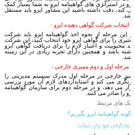
ایزو در استراتژی های گواهینامه ایزو به شما بسیار کمک
می کند، دقت داشته باشید این مشاور ایزو باید مستقل
باشد.
6. انتخاب شرکت گواهی دهنده ایزو :
در این مرحله از نحوه اخذ گواهینامه ایزو باید شرکت
معتبری را برای گواهی ایزو خود انتخاب کنید، این شرکت
باید محبوبیت و اعتبار لازم را برای دریافت گواهی ایزو
داشته باشد و همچنین دارای تجربه زیادی در این زمینه
باشد.
7. مرحله اول و دوم ممیزی خارجی :
ممیز خارجی در مرحله اول مدرک سیستم مدیریتی را
بازنگری می کند و استانداردهای لازم آن مورد بررسی
قرار می دهد، و در مرحله دوم برای سازمان گواهینامه
ایزو را صادر می کنند.
لینک های مرتبط:
چگونه گواهینامه ایزو بگیریم؟
هزینه گرفتن ایزو برای شرکت