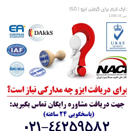
مدارک لازم برای گرفتن ایزو | ISO
مهر 18 1398