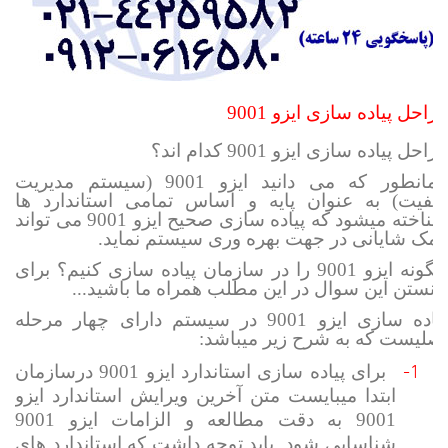
مراحل پیاده سازی ایزو 9001
مراحل پیاده سازی ایزو 9001 کدام اند؟
همانطور که می دانید ایزو 9001 (سیستم مدیریت
کیفیت) به عنوان پایه و اساس تمامی استاندارد ها
شناخته میشود که پیاده سازی صحیح ایزو 9001 می تواند
کمک شایانی در جهت بهره وری سیستم نماید.
چگونه ایزو 9001 را در سازمان پیاده سازی کنیم؟ برای
دانستن این سوال در این مطلب همراه ما باشید...
پیاده سازی ایزو 9001 در سیستم دارای چهار مرحله
اصلیست که به شرح زیر میباشد:
1-
برای پیاده سازی استاندارد ایزو 9001 درسازمان
ابتدا میبایست متن آخرین ویرایش استاندارد ایزو
9001 به دقت مطالعه و الزامات ایزو 9001
شناسایی شود. باید توجه داشت که استاندارد های