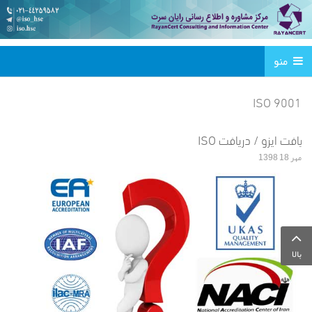
منو
ISO 9001
دریافت ایزو / دریافت ISO
مهر 18 1398
بالا