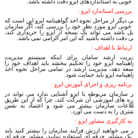
به خوبی به استانداردهای ایزو دقت داشته باشد.
2. بررسی استاندارد ایزو :
یکی دیگر از مراحل نحوه اخذ گواهینامه ایزو این است که
به خوبی ایزو مورد نظر خود را بررسی کند، اگر سازمان
مایل باشد می تواند یک نسخه از ایزو را خریداری کند،
ولی دقت داشته باشید که این امر الزامی نمی باشد.
3. ارتباط با اهداف :
مدیریت ارشد سامان برای اینکه سیستم مدیریت
گواهینامه ایزو خود را تحکیم ببخشد باید اهداف خود را
توسعه دهد، مدیریت ارشد در تمامی مراحل نحوه اخذ
گواهینامه ایزو باید حمایت شود.
4. برنامه ریزی و اجرای آموزش ایزو :
اگر سازمان مربوطه با ایزو آشنایی ندارد می تواند در
دوره های آموزشی آن شرکت کند، چرا که از این طریق
اطلاعات سازمان بیشتر می شود و اعتماد به نفس
بیشتری را به دست می آورد.
5. به کارگیری مشاور ایزو :
اگر می خواهید ارزش فرآیند سازمان را بیشتر کنید باید
از یک مشاور حرفه ای استفاده نمایید، مشاور حرفه ای