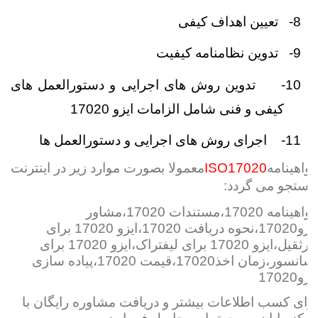
8-
تعیین اهداف کیفی
9-
تدوین نظامنامه کیفیت
10-
تدوین روش های اجرایی و دستورالعمل های
کیفی و فنی شامل الزامات ایزو 17020
11-
اجرای روش های اجرایی و دستورالعمل ها
گواهینامه
ISO17020
معمولا بصورت موارد زیر در اینترنت
جستجو می گردد:
گواهینامه 17020،مستندات 17020،مشاور
ایزو17020،نحوه دریافت 17020،ایزو 17020 برای
جرثقیل،ایزو 17020 برای لیفتراک،ایزو 17020 برای
آسانسور،زمان اخذ17020،قیمت 17020،پیاده سازی
ایزو17020
برای کسب اطلاعات بیشتر و دریافت مشاوره رایگان با