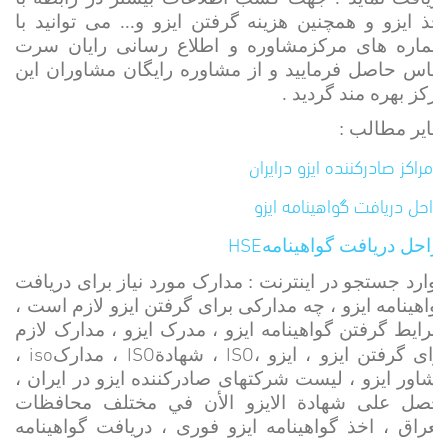
اخذ ایزو و همچنین هزینه گرفتن ایزو و... می توانید با
شماره های مرکزمشاوره و اطلاع رسانی رایان سرت
تماس حاصل فرمایید و از مشاوره رایگان مشاوران این
مرکز بهره مند گردید .
سایر مطالب :
مراکز صادرکننده ایزو درایران
مراحل دریافت گواهینامه ایزو
HSE
راحل دریافت گواهینامه
موارد جستجو در اینترنت : مدارک مورد نیاز برای دریافت
گواهینامه ایزو ، چه مدارکی برای گرفتن ایزو لازم است ،
شرایط گرفتن گواهینامه ایزو ، مدرک ایزو ، مدارک لازم
iso
ISO
ISO
رای گرفتن ایزو ، ایزو ،
، شهادة
، مدارک
،
مشاور ایزو ، لیست شرکتهای صادرکننده ایزو در ایران ،
احصل على شهادة الايزو الأن في مختلف محافظات
العراق ، اخذ گواهینامه ایزو فوری ، دریافت گواهینامه