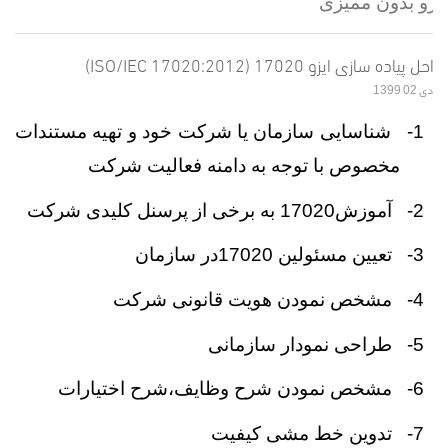
ایزو بدون ممیزی
مراحل پیاده سازی ایزو 17020 (ISO/IEC 17020:2012)
دی 02 1399
1-
شناسایی سازمان یا شرکت خود و تهیه مستندات
مخصوص با توجه به دامنه فعالیت شرکت
2-
آموزش17020 به برخی از پرسنل کلیدی شرکت
3-
تعیین مسئولین 17020در سازمان
4-
مشخص نمودن هویت قانونی شرکت
5-
طراحی نمودار سازمانی
6-
مشخص نمودن شرح وظایف،شرح اختیارات
7-
تدوین خط مشی کیفیت