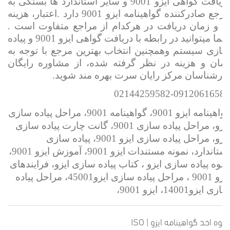
دریافت گواهی ایزو 9001 و سایر استاندارد ها بستگی به
مرجع صادرکننده گواهینامه ایزو 9001 دارد .اعتبار، هزینه
ها و زمان دریافت در هرکدام از مراجع متفاوت است .
شما میتوانید در رابطه با دریافت گواهی ایزو 9001 و پیاده
سازی سیستم وهمچنین انتخاب بهترین مرجع با توجه به
زمان و هزینه در نظر گرفته شده، از مشاوره رایگان
کارشناسان مرکز رایان سرت بهره مند شوید.
02144259582-09120616580
گواهینامه ایزو 9001، گواهینامه 9001، مراحل پیاده سازی
ایزو، مراحل پیاده سازی 9001، گانت چارت پیاده سازی
ایزو، مراحل پیاده سازی ایزو 9001، پیاده سازی
استاندارد، نمونه مستندات ایزو 9001، آموزش ایزو 9001،
نحوه پیاده سازی ایزو ، کتاب پیاده سازی ایزو، فرایندهای
ایزو 9001 ، مراحل پیاده سازی ایزو45001، مراحل پیاده
سازی ایزو14001، ایزو 9001،
نحوه اخذ گواهینامه ایزو | ISO