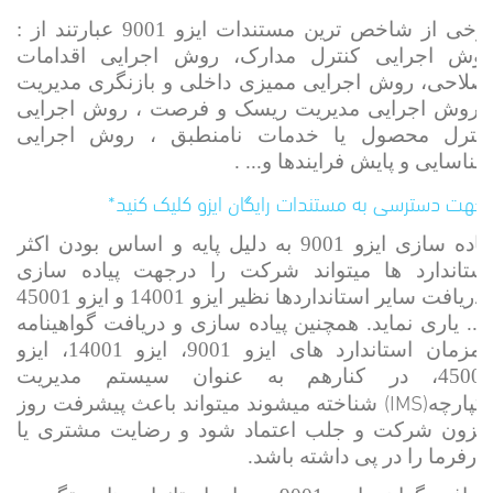
برخی از شاخص ترین مستندات ایزو 9001 عبارتند از :
روش اجرایی کنترل مدارک، روش اجرایی اقدامات
اصلاحی، روش اجرایی ممیزی داخلی و بازنگری مدیریت
، روش اجرایی مدیریت ریسک و فرصت ، روش اجرایی
کنترل محصول یا خدمات نامنطبق ، روش اجرایی
شناسایی و پایش فرایندها و... .
*جهت دسترسی به مستندات رایگان ایزو کلیک کنید*
پیاده سازی ایزو 9001 به دلیل پایه و اساس بودن اکثر
استاندارد ها میتواند شرکت را درجهت پیاده سازی
ودریافت سایر استانداردها نظیر ایزو 14001 و ایزو 45001
و... یاری نماید. همچنین پیاده سازی و دریافت گواهینامه
همزمان استاندارد های ایزو 9001، ایزو 14001، ایزو
45001، در کنارهم به عنوان سیستم مدیریت
(IMS)
یکپارچه
شناخته میشوند میتواند باعث پیشرفت روز
افزون شرکت و جلب اعتماد شود و رضایت مشتری یا
کارفرما را در پی داشته باشد.