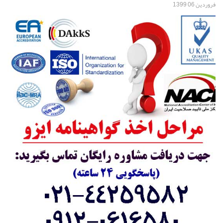
فروردين 06 1399