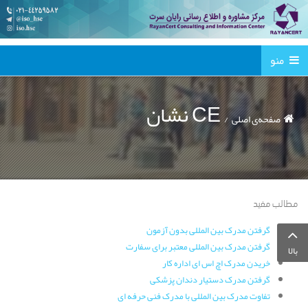
منو
نشان CE
صفحه‌ی اصلی
مطالب مفید
گرفتن مدرک بین المللی بدون آزمون
گرفتن مدرک بین المللی معتبر برای سفارت
بالا
خریدن مدرک اچ اس ای اداره کار
گرفتن مدرک دستیار دندان پزشکی
تفاوت مدرک بین المللی با مدرک فنی حرفه ای