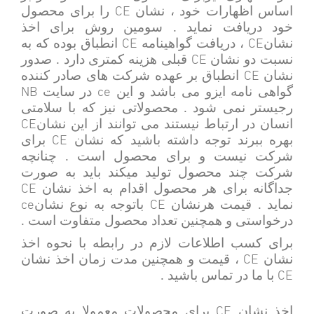
CE
اساس اظهارات خود ، نشان
را برای محصول
خود دریافت نماید . سومین روش برای اخذ
CE
CE
نشان
، دریافت گواهینامه
انطباق بوده که به
CE
نسبت دو نشان
قبلی هزینه کمتری دارد . صدور
CE
نشان
انطباق بر عهده شرکت های صادر کننده
NB
ce
گواهی نامه ایزو می باشد و این
در سایت
رجیستر نمی شود . محصولاتی نیز که با سلامتی
CE
انسان در ارتباط نیستند می توانند از این نشان
CE
بهره ببرند توجه داشته باشید که نشان
برای
شرکت نیست و برای محصول است . چنانچه
شرکت چند محصول تولید میکند باید به صورت
CE
جداگانه برای هر محصول اقدام به اخذ نشان
ce
CE
نماید . قیمت هرنشان
باتوجه به نوع نشان
درخواستی و همچنین تعداد محصول متفاوت است .
برای کسب اطلاعات لازم در رابطه با نحوه اخذ
CE
نشان
، قیمت و همچنین مدت زمان اخذ نشان
CE
با ما در تماس باشید .
CE
اخذ نشان
برای محصولات معمولا به صورت