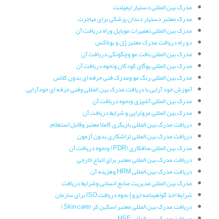
مدرک بین المللی دستیار ایمپلنت
مدرک معتبر دستیار دندان پزشکی برای مهاجرت
مدرک بین المللی تعمیرات موبایل وراه دریافت آن
دو راه دریافت مدرک معتبر ژل و بوتاکس
مدرک بین المللی بافت مو وچگونگی دریافت آن
مدرک بین المللی یوگای کودکان ونحوه دریافت آن
مدرک بین المللی رنگ مو ومدرک فنی حرفه ای بدون کلاس
آموزش خود آرایی با دریافت مدرک بین المللی وفنی حرفه ای خودآرایی
مدرک بین المللی آشپزی ونحوه دریافت آن
مدرک بین المللی مزوتراپی و شرایط دریافت آن
دریافت مدرک بین المللی بازیگری کاملا معتبر وقابل استعلام
دریافت مدرک بین المللی تراشکاری بدون آزمون
مدرک بین المللی صافکاری (PDR) ونحوه دریافت آن
دریافت مدرک بین المللی معتبر برای اتباع خارجی
دریافت مدرک بین المللی HRM وهزینه آن
مدرک بین المللی مدیریت منابع انسانی وشرایط دریافت
شرایط اخذ گواهینامه ایزو | نحوه دریافت ISO برای سازمان
دریافت مدرک بین المللی معتبر اسکین کر (Skin care)
دریافت مدرک بین المللی HSE