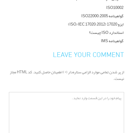
ISO10002
گواهینامه ISO22000:2005
ایزو 17020 (ISO/IEC 17020:2012)
استاندارد ISO چیست؟
گواهینامه IMS
LEAVE YOUR COMMENT
از پر شدن تمامی موارد الزامی ستاره‌دار (*) اطمینان حاصل کنید. کد HTML مجاز
نیست.