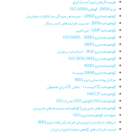
هزینه گرفتن ایزو | مدرک ایزو
ایزو 10004 – گواهی ISO 10004
گواهینامه‌ ایزو 10002 - سیستم رسیدگی به شکایات مشتریان
گواهینامه‌ BPM / مدیریت فرایندهای کسب و کار
گواهینامه‌ GMP / جی ام پی
گواهینامه ایزو 50001 - ISO 50001
گواهینامه‌ ایزو 29001
گواهینامه ایزو 3632 - استاندارد زعفران
گواهینامه‌ ایزو 3834 | ISO 3834
گواهینامه ایزو 45001
گواهینامه ایزو 10668 چیست؟
مراحل پیاده سازی ایزو 9001
گواهینامه CE چیست؟ / نشان CE برای محصول
گواهینامه HACCP
گواهینامه ISO | گواهی ISO | مدرک ISO
گواهینامه های مدیریتی | گواهینامه سیستم های مدیریتی
نحوه اخذ گواهینامه ایزو | ISO
دریافت استاندارد ایزو برای شرکت |دریافت ایزو 9001
لیست شرکت های گواهی دهنده ایزو در ایران