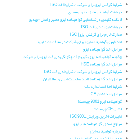
شرایط گرفتن ایزو برای شرکت / شرایط اخذ ISO
دریافت گواهینامه ایزو بدون ممیزی
8 نکته کلیدی درشناسایی گواهینامه ایزو معتبر و اصل +ویدیو
دریافت ایزو / دریافت ISO
مدارک لازم برای گرفتن ایزو | ISO
اخذ فوری گواهینامه ایزو برای شرکت در مناقصات / ایزو
مراحل اخذ گواهینامه ایزو
چگونه گواهینامه ایزو بگیریم ؟ / چگونگی دریافت ایزو برای شرکت
مراحل اخذ گواهینامه HSE
شرایط گرفتن ایزو برای شرکت / شرایط دریافت ISO
مراحل اخذ گواهینامه تایید صلاحیت ایمنی پیمانکاران
شرایط اخذ استاندارد CE
مراحل اخذ نشان CE
گواهینامه ایزو 9001 چیست؟
نشان CE چیست؟
تغییرات آخرین ویرایش ISO9001
مراجع صدور گواهینامه های ایزو
درباره گواهینامه ایزو
خدمات اخذ و صدور گواهینامه ایزو