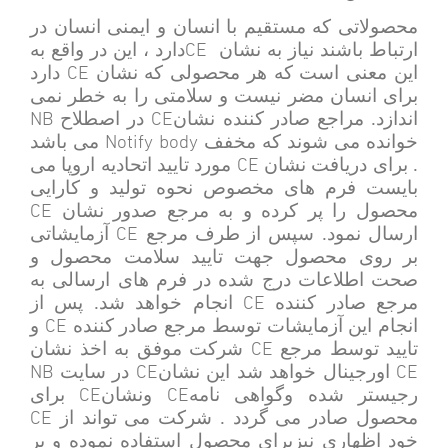
محصولاتی که مستقیم با انسان و ایمنی انسان در
CE
ارتباط باشند نیاز به نشان
دارد ، این در واقع به
CE
این معنی است که هر محصولی که نشان
دارد
برای انسان مضر نیست و سلامتی را به خطر نمی
NB
CE
اندازد. مراجع صادر کننده نشان
در اصطلاح
Notify body
خوانده می شوند که مخفف
می باشد
CE
. برای دریافت نشان
مورد تایید اتحادیه اروپا می
بایست فرم های مخصوص نحوه تولید و کارایی
CE
محصول را پر کرده و به مرجع صدور نشان
CE
ارسال نمود. سپس از طرف مرجع
آزمایشاتی
بر روی محصول جهت تایید سلامت محصول و
صحت اطلاعات درج شده در فرم های ارسالی به
CE
مرجع صادر کننده
انجام خواهد شد. پس از
CE
انجام این آزمایشات توسط مرجع صادر کننده
و
CE
تایید توسط مرجع
شرکت موفق به اخذ نشان
NB
CE
CE
اورجینال خواهد شد این نشان
در سایت
CE
CE
رجیستر شده وگواهی نامه
ونشان
برای
CE
محصول صادر می گردد . شرکت می تواند از
خود اظهاری نیزبرای محصول استفاده نموده و بر