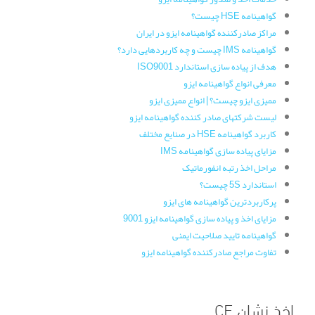
گواهینامه HSE چیست؟
مراکز صادرکننده گواهینامه ایزو در ایران
گواهینامه IMS چیست و چه کاربردهایی دارد؟
هدف از پیاده سازی استاندارد ISO9001
معرفی انواع گواهینامه ایزو
ممیزی ایزو چیست؟ | انواع ممیزی ایزو
لیست شرکتهای صادر کننده گواهینامه ایزو
کاربرد گواهینامه HSE در صنایع مختلف
مزایای پیاده سازی گواهینامه IMS
مراحل اخذ رتبه انفورماتیک
استاندارد 5S چیست؟
پرکاربردترین گواهینامه های ایزو
مزایای اخذ و پیاده سازی گواهینامه ایزو 9001
گواهینامه تایید صلاحیت ایمنی
تفاوت مراجع صادرکننده گواهینامه ایزو
اخذ نشان CE