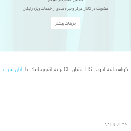
عضویت در کانال مرکز و بهره مندی از خدمات ویژه رایگان
جزیئات بیشتر
گواهینامه ایزو ،HSE ،نشان CE ،رتبه انفورماتیک با
رایان سرت
مطالب پربازدید