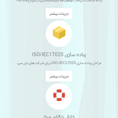
ارائه خدمات دریافت گواهینامه سیستم مدیریت یکپارچه(IMS)
جزیئات بیشتر
پیاده سازی ISO/IEC17020
مراحل پیاده سازی ISO/IEC17020 برای شرکت های بازرسی.
جزیئات بیشتر
کانال تلگرام مرکز