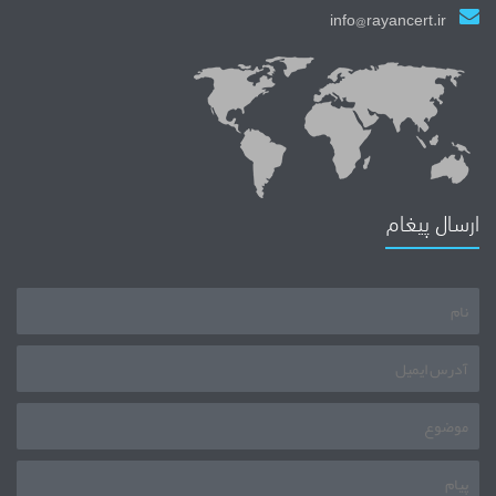
info@rayancert.ir
ارسال پیغام