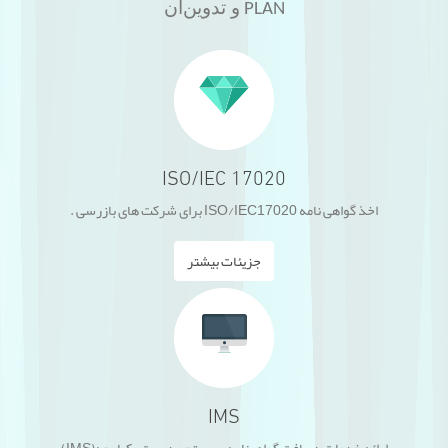
و تدوین
آن
PLAN
محصولات
ISO/IEC 17020
اخذ گواهی نامه ISO/IEC17020 برای شرکت های بازرسی .
جزیئات بیشتر
IMS