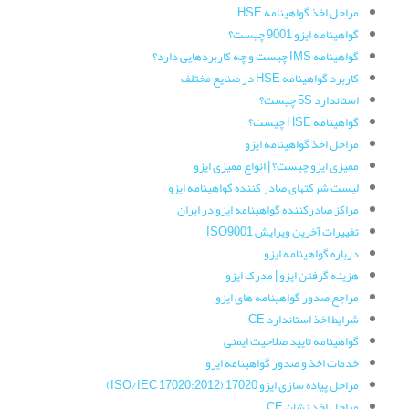
مراحل اخذ گواهینامه HSE
گواهینامه ایزو 9001 چیست؟
گواهینامه IMS چیست و چه کاربردهایی دارد؟
کاربرد گواهینامه HSE در صنایع مختلف
استاندارد 5S چیست؟
گواهینامه HSE چیست؟
مراحل اخذ گواهینامه ایزو
ممیزی ایزو چیست؟ | انواع ممیزی ایزو
لیست شرکتهای صادر کننده گواهینامه ایزو
مراکز صادرکننده گواهینامه ایزو در ایران
تغییرات آخرین ویرایش ISO9001
درباره گواهینامه ایزو
هزینه گرفتن ایزو | مدرک ایزو
مراجع صدور گواهینامه های ایزو
شرایط اخذ استاندارد CE
گواهینامه تایید صلاحیت ایمنی
خدمات اخذ و صدور گواهینامه ایزو
مراحل پیاده سازی ایزو 17020 (ISO/IEC 17020:2012)
مراحل اخذ نشان CE