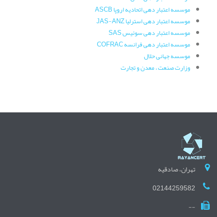
موسسه اعتبار دهی اتحادیه اروپا ASCB
موسسه اعتبار دهی استرلیا JAS-ANZ
موسسه اعتبار دهی سوئیس SAS
موسسه اعتبار دهی فرانسه COFRAC
موسسه جهانی حلال
وزارت صنعت ، معدن و تجارت
تهران، صادقیه
02144259582
--