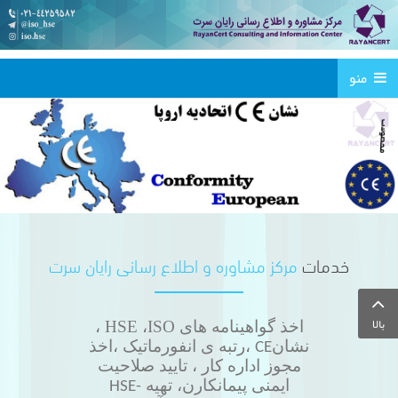
محصولات
برای
منو
CE
دریافت
خدمات
مرکز مشاوره و اطلاع رسانی رایان سرت
بالا
اخذ گواهینامه های HSE ،ISO
،
نشان
،رتبه ی انفورماتیک ،اخذ
CE
مجوز اداره کار ، تایید صلاحیت
ایمنی پیمانکارن، تهیه
HSE-