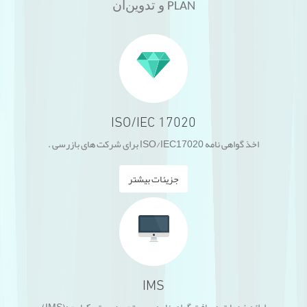
و تدوین
آن
PLAN
ISO/IEC 17020
اخذ گواهی نامه ISO/IEC17020 برای شرکت های بازرسی .
جزیئات بیشتر
IMS