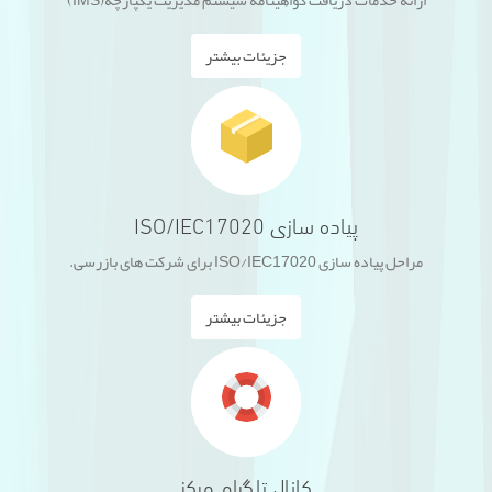
ارائه خدمات دریافت گواهینامه سیستم مدیریت یکپارچه(IMS)
جزیئات بیشتر
پیاده سازی ISO/IEC17020
مراحل پیاده سازی ISO/IEC17020 برای شرکت های بازرسی.
جزیئات بیشتر
کانال تلگرام مرکز