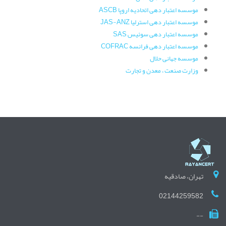
موسسه اعتبار دهی اتحادیه اروپا ASCB
موسسه اعتبار دهی استرلیا JAS-ANZ
موسسه اعتبار دهی سوئیس SAS
موسسه اعتبار دهی فرانسه COFRAC
موسسه جهانی حلال
وزارت صنعت ، معدن و تجارت
تهران، صادقیه
02144259582
--