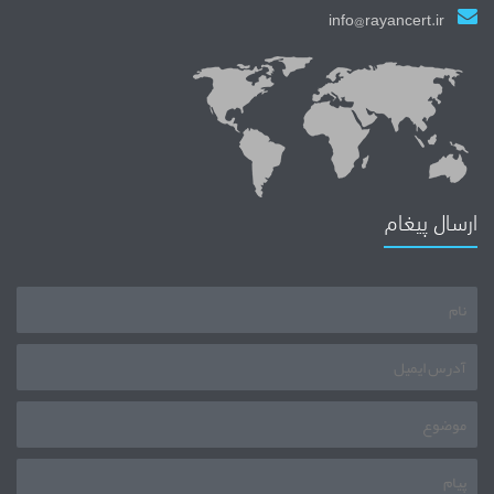
info@rayancert.ir
ارسال پیغام