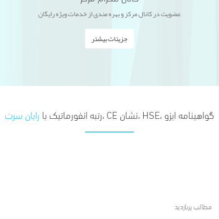
عضویت در کانال مرکز و بهره مندی از خدمات ویژه رایگان
جزیئات بیشتر
گواهینامه ایزو ،HSE ،نشان CE ،رتبه انفورماتیک با
رایان سرت
مطالب پربازدید