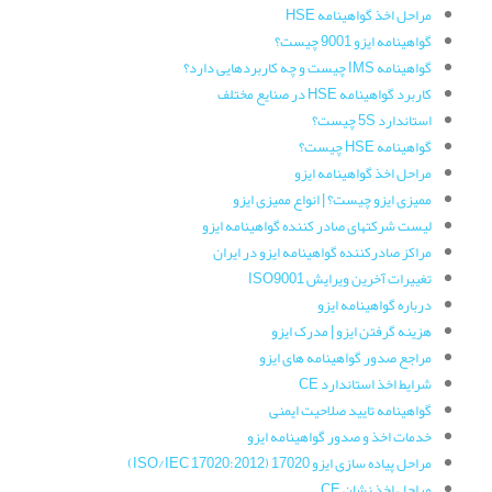
مراحل اخذ گواهینامه HSE
گواهینامه ایزو 9001 چیست؟
گواهینامه IMS چیست و چه کاربردهایی دارد؟
کاربرد گواهینامه HSE در صنایع مختلف
استاندارد 5S چیست؟
گواهینامه HSE چیست؟
مراحل اخذ گواهینامه ایزو
ممیزی ایزو چیست؟ | انواع ممیزی ایزو
لیست شرکتهای صادر کننده گواهینامه ایزو
مراکز صادرکننده گواهینامه ایزو در ایران
تغییرات آخرین ویرایش ISO9001
درباره گواهینامه ایزو
هزینه گرفتن ایزو | مدرک ایزو
مراجع صدور گواهینامه های ایزو
شرایط اخذ استاندارد CE
گواهینامه تایید صلاحیت ایمنی
خدمات اخذ و صدور گواهینامه ایزو
مراحل پیاده سازی ایزو 17020 (ISO/IEC 17020:2012)
مراحل اخذ نشان CE