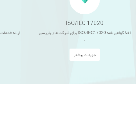
ISO/IEC 17020
اخذ گواهی نامه ISO/IEC17020 برای شرکت های بازرسی
ارائه خدمات
.
جزیئات بیشتر