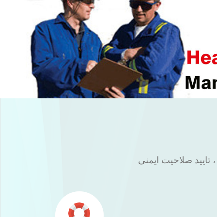
صدور
نشان
CE
اتحادیه اروپا برای محصولات در کمترین زمان و با کمترین هزینه اخذ
نشان CE محصولاتی که مستقیم با
، تایید صلاحیت ایمنی