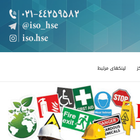
ز
لینکهای مرتبط