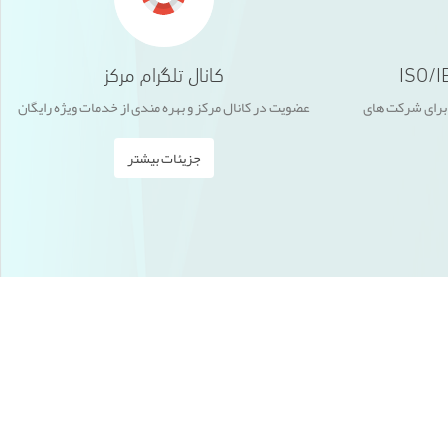
کانال تلگرام مرکز
راحل پیاده سازی ISO/IEC17020 برای شرکت های
عضویت در کانال مرکز و بهره مندی از خدمات ویژه رایگان
جزیئات بیشتر