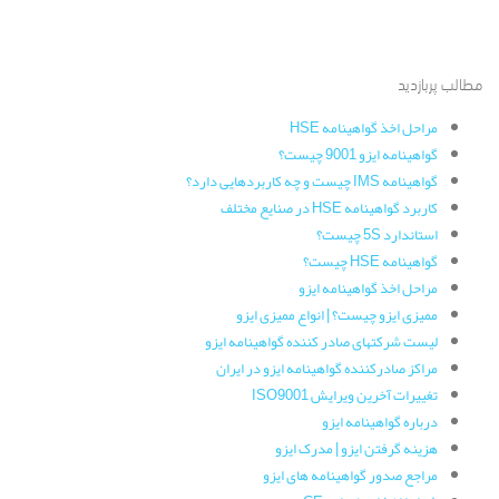
مطالب پربازدید
مراحل اخذ گواهینامه HSE
گواهینامه ایزو 9001 چیست؟
گواهینامه IMS چیست و چه کاربردهایی دارد؟
کاربرد گواهینامه HSE در صنایع مختلف
استاندارد 5S چیست؟
گواهینامه HSE چیست؟
مراحل اخذ گواهینامه ایزو
ممیزی ایزو چیست؟ | انواع ممیزی ایزو
لیست شرکتهای صادر کننده گواهینامه ایزو
مراکز صادرکننده گواهینامه ایزو در ایران
تغییرات آخرین ویرایش ISO9001
درباره گواهینامه ایزو
هزینه گرفتن ایزو | مدرک ایزو
مراجع صدور گواهینامه های ایزو