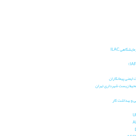
یشگاهی ILAC
 ایمنی پیمانکاران
 محیط زیست شهرداری تهران
ی و بهداشت کار