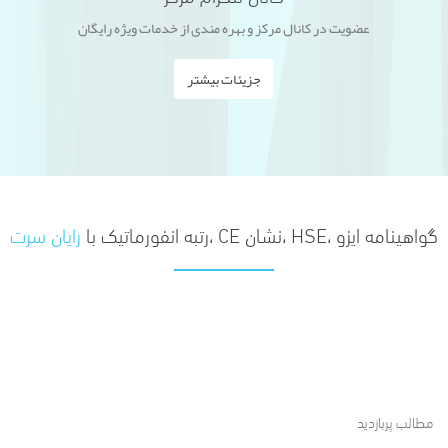
عضویت در کانال مرکز و بهره مندی از خدمات ویژه رایگان
جزیئات بیشتر
گواهینامه ایزو ،HSE ،نشان CE ،رتبه انفورماتیک با
رایان سرت
مطالب پربازدید