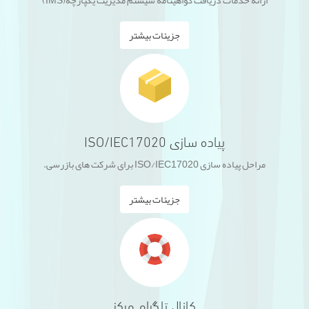
ارائه خدمات دریافت گواهینامه سیستم مدیریت یکپارچه(IMS)
جزیئات بیشتر
پیاده سازی ISO/IEC17020
مراحل پیاده سازی ISO/IEC17020 برای شرکت های بازرسی.
جزیئات بیشتر
کانال تلگرام مرکز