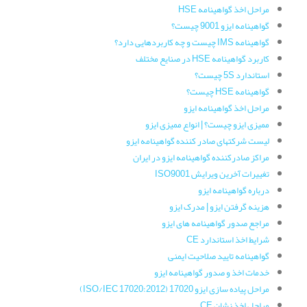
مراحل اخذ گواهینامه HSE
گواهینامه ایزو 9001 چیست؟
گواهینامه IMS چیست و چه کاربردهایی دارد؟
کاربرد گواهینامه HSE در صنایع مختلف
استاندارد 5S چیست؟
گواهینامه HSE چیست؟
مراحل اخذ گواهینامه ایزو
ممیزی ایزو چیست؟ | انواع ممیزی ایزو
لیست شرکتهای صادر کننده گواهینامه ایزو
مراکز صادرکننده گواهینامه ایزو در ایران
تغییرات آخرین ویرایش ISO9001
درباره گواهینامه ایزو
هزینه گرفتن ایزو | مدرک ایزو
مراجع صدور گواهینامه های ایزو
شرایط اخذ استاندارد CE
گواهینامه تایید صلاحیت ایمنی
خدمات اخذ و صدور گواهینامه ایزو
مراحل پیاده سازی ایزو 17020 (ISO/IEC 17020:2012)
مراحل اخذ نشان CE