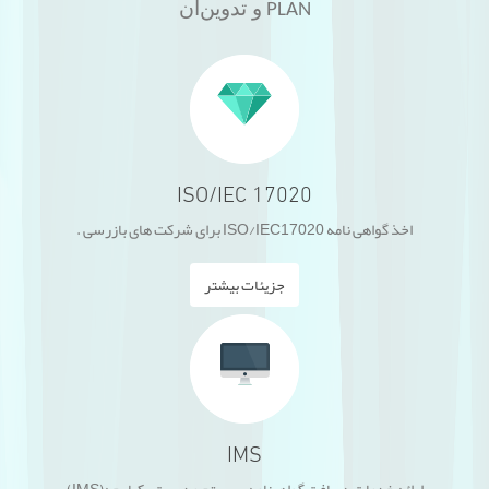
و تدوین
آن
PLAN
ISO/IEC 17020
اخذ گواهی نامه ISO/IEC17020 برای شرکت های بازرسی .
جزیئات بیشتر
IMS