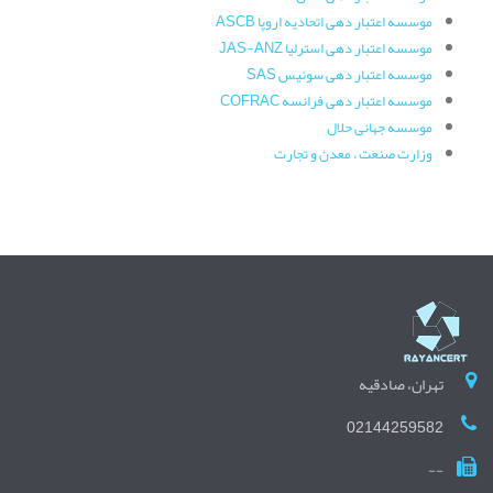
موسسه اعتبار دهی اتحادیه اروپا ASCB
موسسه اعتبار دهی استرلیا JAS-ANZ
موسسه اعتبار دهی سوئیس SAS
موسسه اعتبار دهی فرانسه COFRAC
موسسه جهانی حلال
وزارت صنعت ، معدن و تجارت
تهران، صادقیه
02144259582
--