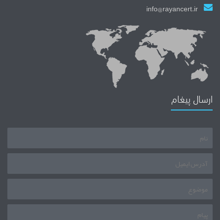
info@rayancert.ir
ارسال پیغام