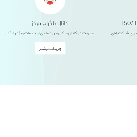
کانال تلگرام مرکز
راحل پیاده سازی ISO/IEC17020 برای شرکت های
عضویت در کانال مرکز و بهره مندی از خدمات ویژه رایگان
جزیئات بیشتر