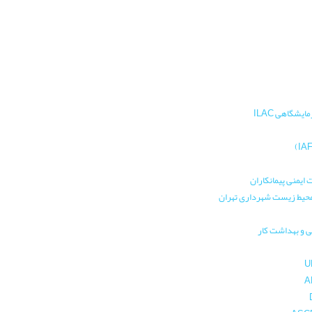
یشگاهی ILAC
 ایمنی پیمانکاران
 محیط زیست شهرداری تهران
ی و بهداشت کار