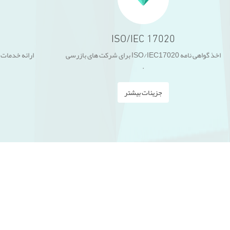
ISO/IEC 17020
اخذ گواهی نامه ISO/IEC17020 برای شرکت های بازرسی
ارائه خدمات
.
جزیئات بیشتر