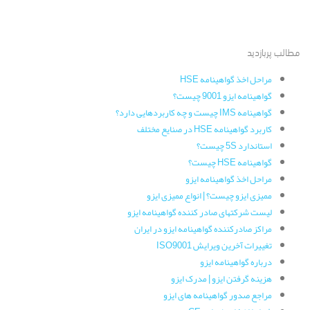
مطالب پربازدید
مراحل اخذ گواهینامه HSE
گواهینامه ایزو 9001 چیست؟
گواهینامه IMS چیست و چه کاربردهایی دارد؟
کاربرد گواهینامه HSE در صنایع مختلف
استاندارد 5S چیست؟
گواهینامه HSE چیست؟
مراحل اخذ گواهینامه ایزو
ممیزی ایزو چیست؟ | انواع ممیزی ایزو
لیست شرکتهای صادر کننده گواهینامه ایزو
مراکز صادرکننده گواهینامه ایزو در ایران
تغییرات آخرین ویرایش ISO9001
درباره گواهینامه ایزو
هزینه گرفتن ایزو | مدرک ایزو
مراجع صدور گواهینامه های ایزو