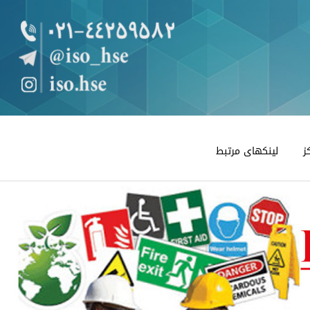
ز
لینکهای مرتبط