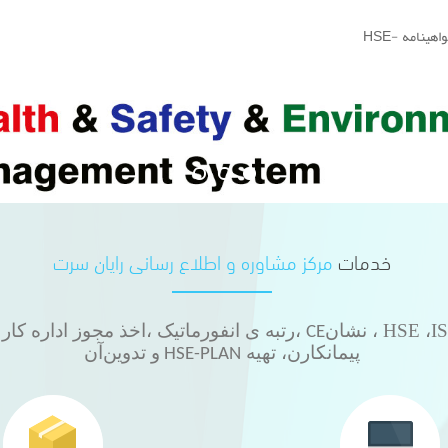
صدور
نشان
CE
اتحادیه
خدمات
مرکز مشاوره و اطلاع رسانی رایان سرت
، نشان
،رتبه ی انفورماتیک ،اخذ مجوز اداره کار 
CE
پیمانکارن، تهیه
و تدوین
آن
HSE-PLAN