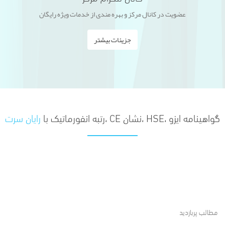
عضویت در کانال مرکز و بهره مندی از خدمات ویژه رایگان
جزیئات بیشتر
گواهینامه ایزو ،HSE ،نشان CE ،رتبه انفورماتیک با
رایان سرت
مطالب پربازدید