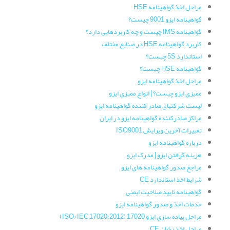
مراحل اخذ گواهینامه HSE
گواهینامه ایزو 9001 چیست؟
گواهینامه IMS چیست و چه کاربردهایی دارد؟
کاربرد گواهینامه HSE در صنایع مختلف
استاندارد 5S چیست؟
گواهینامه HSE چیست؟
مراحل اخذ گواهینامه ایزو
ممیزی ایزو چیست؟ | انواع ممیزی ایزو
لیست شرکتهای صادر کننده گواهینامه ایزو
مراکز صادرکننده گواهینامه ایزو در ایران
تغییرات آخرین ویرایش ISO9001
درباره گواهینامه ایزو
هزینه گرفتن ایزو | مدرک ایزو
مراجع صدور گواهینامه های ایزو
شرایط اخذ استاندارد CE
گواهینامه تایید صلاحیت ایمنی
خدمات اخذ و صدور گواهینامه ایزو
مراحل پیاده سازی ایزو 17020 (ISO/IEC 17020:2012)
مراحل اخذ نشان CE