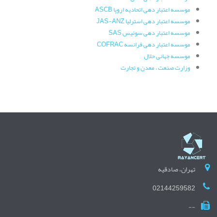
موسسه اعتبار دهی اتحادیه اروپا ASCB
موسسه اعتبار دهی استرلیا JAS-ANZ
موسسه اعتبار دهی سوئیس SAS
موسسه اعتبار دهی فرانسه COFRAC
موسسه جهانی حلال
وزارت صنعت ، معدن و تجارت
تهران، صادقیه
02144259582
--