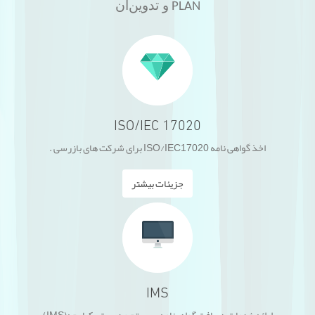
و تدوین
آن
PLAN
ISO/IEC 17020
اخذ گواهی نامه ISO/IEC17020 برای شرکت های بازرسی .
جزیئات بیشتر
IMS