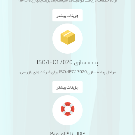
ارائه خدمات دریافت گواهینامه سیستم مدیریت یکپارچه(IMS)
جزیئات بیشتر
پیاده سازی ISO/IEC17020
مراحل پیاده سازی ISO/IEC17020 برای شرکت های بازرسی.
جزیئات بیشتر
کانال تلگرام مرکز