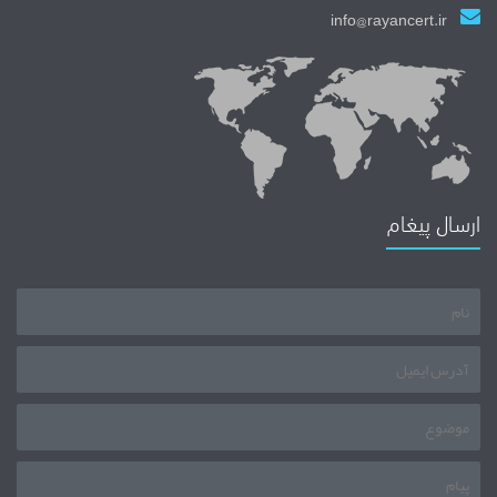
info@rayancert.ir
ارسال پیغام