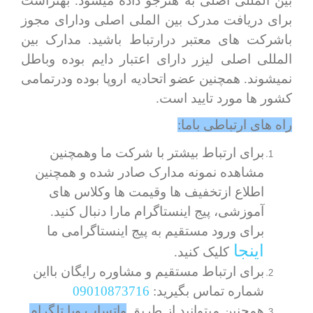
بین المللی اصلی به هنرجو داده میشود. بهتراست
برای دریافت مدرک بین الملی اصلی ودارای مجوز
باشرکت های معتبر درارتباط باشید. مدارک بین
المللی اصلی لیزر دارای اعتبار دایم بوده وباطل
نمیشوند. همچنین عضو اتحادیه اروپا بوده ودرتمامی
کشور ها مورد تایید است.
راه های ارتباطی باما:
برای ارتباط بیشتر با شرکت ما وهمچنین
مشاهده نمونه مدارک صادر شده و همچنین
اطلاع ازتخفیف ها وقیمت ها وکلاس های
آموزشی، پیج اینستاگرام مارا دنبال کنید.
برای ورود مستقیم به پیج اینستاگرامی ما
اینجا
کلیک کنید.
برای ارتباط مستقیم و مشاوره رایگان بااین
شماره تماس بگیرید:
09010873716
همچنین میتوانید از طریق
واتساپ ویا تلگرام