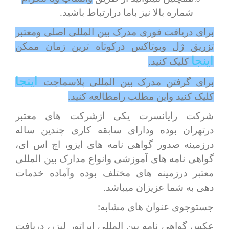
شماره بالا نیز باما درارتباط باشید.
برای دریافت فوری مدرک بین المللی اصلی ومعتبر
تزریق ژل وبوتاکس درکوتاه ترین زمان ممکن
اینجا
کلیک کنید.
اینجا
برای گرفتن مدرک بین المللی پلاسماجت
کلیک کنید واین مطلب رامطالعه کنید.
شرکت رایانسرت یکی ازشرکت های معتبر
درتهران بوده ودارای سابقه کاری چندین ساله
درزمینه صدور گواهی نامه های ایزو، اچ اس ای،
گواهی نامه های آموزشی وانواع مدارک بین المللی
معتبر درزمینه های مختلف بوده وآماده خدمات
دهی به شما عزیزان میباشد.
جستوجوی عنوان های مشابه:
عکس گواهی نامه بین المللی اپراتور لیزر، دریافت