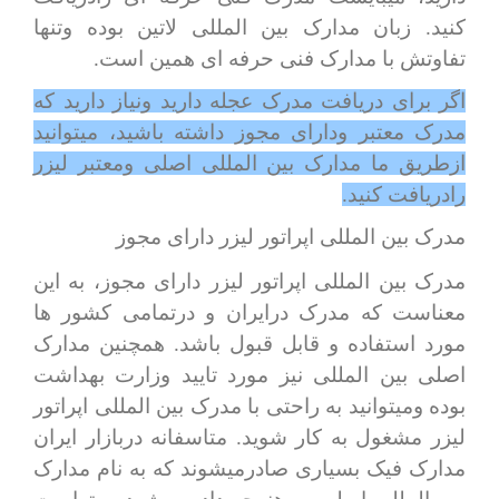
کنید. زبان مدارک بین المللی لاتین بوده وتنها
تفاوتش با مدارک فنی حرفه ای همین است.
اگر برای دریافت مدرک عجله دارید ونیاز دارید که
مدرک معتبر ودارای مجوز داشته باشید، میتوانید
ازطریق ما مدارک بین المللی اصلی ومعتبر لیزر
رادریافت کنید.
مدرک بین المللی اپراتور لیزر دارای مجوز
مدرک بین المللی اپراتور لیزر دارای مجوز، به این
معناست که مدرک درایران و درتمامی کشور ها
مورد استفاده و قابل قبول باشد. همچنین مدارک
اصلی بین المللی نیز مورد تایید وزارت بهداشت
بوده ومیتوانید به راحتی با مدرک بین المللی اپراتور
لیزر مشغول به کار شوید. متاسفانه دربازار ایران
مدارک فیک بسیاری صادرمیشوند که به نام مدارک