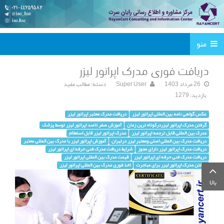
منو
دریافت فوری مدرک اپراتور لیزر
26 مرداد 1403
Super User
دسته:
مطالب مفید
بازدید: 1279
عکس گواهی نامه بین المللی اپراتور لیزر
دریافت مدرک معتبر اپراتور لیزر
گرفتن مدرک اپراتور لیزردرکوتاه ترین زمان
آموزش صفر تاصد اپراتور لیزر توسط پزشک
مدرک بین المللی قابل ترجمه اپراتور لیزر
مدرک اپراتور لیزر قابل استعلام
دریافت مدرک بین المللی اصلی ومعتبر لیزر درتهران
آموزش اپراتور لیزر با مدرک بین المللی معتبر
دریافت مدرک اپراتور لیزر دارای مجوز
شرایط دریافت مدرک فنی حرفه ای اپراتور لیزر
دریافت مدرک فنی حرفه ای اپراتور لیزر
قیمت مدرک بین المللی اپراتور لیزر
گرفتن مدرک اپراتور لیزر برای مهاجرت
اخذ فوری مدرک بین المللی اپراتور لیزر
بالا