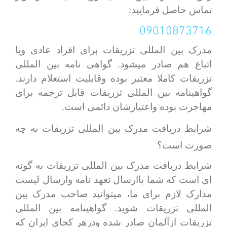
تماس حاصل فرمایید:
09010873716
مدرک بین المللی تزریقات برای افراد عادی ویا
اتباع هم صادر میشود. گواهی نامه بین المللی
تزریقات کاملا معتبر بوده وقابلیت استعلام دارند.
گواهینامه بین المللی تزریقات قابل ترجمه برای
مهاجرت بوده واعتبارشان دائمی است.
شرایط دریافت مدرک بین المللی تزریقات به چه
صورت است؟
شرایط دریافت مدرک بین المللی تزریقات به گونه
ای است که شما باارسال تعهد نامه وارسال لیست
مدارک لازم برای ما، میتوانید صاحب مدرک بین
المللی تزریقات شوید. گواهینامه بین المللی
تزریقات ازآلمان صادر شده ودرهر کجای ایران که