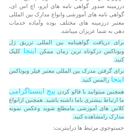
درزمینه صدور گواهی نامه های ایزو، اچ اس ای،
گواهی نامه های آموزشی وانواع مدارک بین المللی
معتبر درزمینه های مختلف بوده وآماده خدمات
دهی به شما عزیزان میباشد.
برای دریافت گواهینامه بین المللی تزریق ژل
اینجا
وبوتاکس درکوتاه ترین زمان ممکن
کلیک
کنید.
برای گرفتن مدرک بین المللی معتبر فیلر وبوتاکس
اینجا
رالمس کنید.
پیج اینستاگرامی
همچنین میتوانید با فالو کردن
ما ارتباط بیشتری باما داشته باشید. همچنین ازانواع
کلاس های آموزشی مامطلع شوید وعکس نمونه
مدارک رامشاهده کنید.
جستوجوی مرتبط ها دراینترنت: