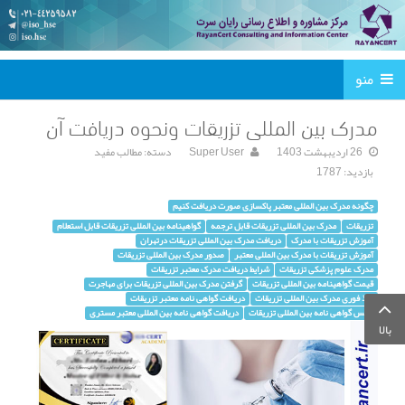
منو
مدرک بین المللی تزریقات ونحوه دریافت آن
26 ارديبهشت 1403
Super User
دسته:
مطالب مفید
بازدید: 1787
چگونه مدرک بین المللی معتبر پاکسازی صورت دریافت کنیم
تزریقات
مدرک بین المللی تزریقات قابل ترجمه
گواهینامه بین المللی تزریقات قابل استعلام
آموزش تزریقات با مدرک
دریافت مدرک بین المللی تزریقات درتهران
آموزش تزریقات با مدرک بین المللی معتبر
صدور مدرک بین المللی تزریقات
مدرک علوم پزشکی تزریقات
شرایط دریافت مدرک معتبر تزریقات
قیمت گواهینامه بین المللی تزریقات
گرفتن مدرک بین المللی تزریقات برای مهاجرت
اخذ فوری مدرک بین المللی تزریقات
دریافت گواهی نامه معتبر تزریقات
عکس گواهی نامه بین المللی تزریقات
دریافت گواهی نامه بین المللی معتبر مستری
بالا