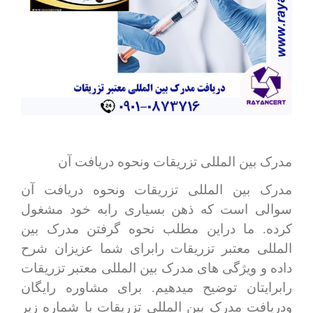
مدرک بین المللی تزریقات ونحوه دریافت آن
مدرک بین المللی تزریقات ونحوه دریافت آن
سوالی است که ذهن بسیاری رابه خود مشغول
کرده. ما دراین مطلب نحوه گرفتن مدرک بین
المللی معتبر تزریقات رابرای شما عزیزان شرح
داده و ویژگی های مدرک بین المللی معتبر تزریقات
رابرایتان توضیح میدهیم. برای مشاوره رایگان
ودریافت مدرک بین المللی تزریقات با شماره زیر