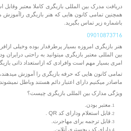
دریافت مدرک بین المللی بازیگری کاملا معتبر وقابل 
همچنین تمامی کانون هایی که هنر بازیگری راآموزش می
باشماره زیر تماس بگیرید.
09010873716
هنر بازیگری امروزه بسیار پرطرفدار بوده وخیلی ازا
بین المللی معتبر بازیگری میتوانید به راحتی درایران
امری بسیار مهم است وافرادی که ازاستعداد ذاتی بازیگر
تمامی کانون هایی که حرفه بازیگری را آموزش میدهند، م
ماصادر میکنیم دارای اعتبار دائم هستند وباطل نمیشوند 
ویژگی مدارک بین المللی بازیگری چیست؟
معتبر بودن.
QR
قابل استعلام ودارای کد
.
قابل ترجمه برای مهاجرت.
دارای کد ریجستری آنلاین.