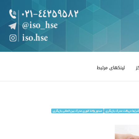
ز
لینکهای مرتبط
شرایط دریافت مدرک بازیگری
صدور واخذ فوری مدرک بین المللی بازیگری