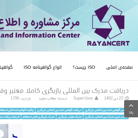
صفحه‌ی اصلی
ISO چیست؟
انواع گواهینامه ISO
گواهینامه
دریافت مدرک بین المللی بازیگری کاملا معتبر وق
23 دی 1402
Super User
دسته:
مطالب مفید
بازدید: 1706
عکس گواهی نامه بین المللی بازیگری
دریافت گواهی نامه بین المللی بازیگری
چگونه گواهینامه قابل استعلام
بالا
معتبر ترین مدرک بین المللی بازیگری
مدرک معتبر بازیگری
مدرک بازیگری قابل استعلام
شرایط دریافت مد