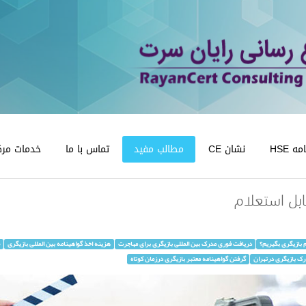
 HSE
نشان CE
مطالب مفید
تماس با ما
خدمات مرک
ابل استعلام
 بازیگری بگیریم؟
دریافت فوری مدرک بین المللی بازیگری برای مهاجرت
هزینه اخذ گواهینامه بین المللی بازیگری
رک بازیگری درتهران
گرفتن گواهینامه معتبر بازیگری درزمان کوتاه