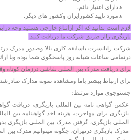
دارای اعتبار دائم.
مورد تایید کشورایران وکشور های دیگر.
لازم است بدانید که اگر ازاتباع خارجی هستید وچه درای
بازیگری رااز طریق شرکت ما دریافت کنید.
شرکت رایانسرت باسابقه کاری بالا وصدور مدرک درتما
درتمامی ساعات شبانه روز پاسخگوی شما بوده وبا ارائ
برای دریافت مدرک بین المللی نقاشی درزمان کوتاه وق
برای ارتباط بیشتر باما ومشاهده نمونه مدارک صادرشده
جستوجوی موارد مرتبط:
عکس گواهی نامه بین المللی بازیگری، دریافت گواهی
بازیگری برای مهاجرت، هزینه اخذ گواهینامه بین الم
المللی بازیگری، گرفتن مدرک بین المللی بازیگری بدو
مدرک بازیگری درتهران، چگونه میتوانیم مدرک بین المل
مدرک بین المللی بازیگری.