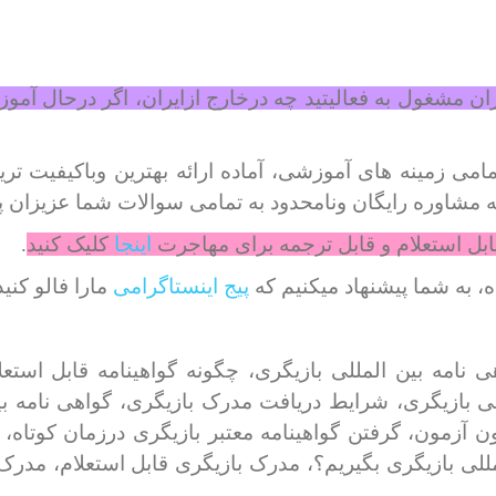
ران مشغول به فعالیتید چه درخارج ازایران، اگر درحال آموز
می زمینه های آموزشی، آماده ارائه بهترین وباکیفیت تر
ه مشاوره رایگان ونامحدود به تمامی سوالات شما عزیزان پ
ابل استعلام و قابل ترجمه برای مهاجرت
اینجا
کلیک کنید
.
، به شما پیشنهاد میکنیم که
پیج اینستاگرامی
مارا فالو کنید
 نامه بین المللی بازیگری، چگونه گواهینامه قابل استع
للی بازیگری، شرایط دریافت مدرک بازیگری، گواهی نامه ب
ن آزمون، گرفتن گواهینامه معتبر بازیگری درزمان کوتاه،
لی بازیگری بگیریم؟، مدرک بازیگری قابل استعلام، مدرک م