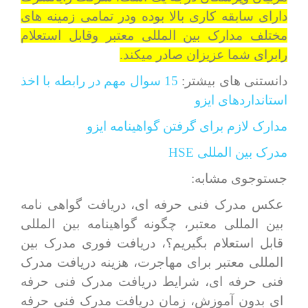
دارای سابقه کاری بالا بوده ودر تمامی زمینه های
مختلف مدارک بین المللی معتبر وقابل استعلام
رابرای شما عزیزان صادر میکند.
دانستنی های بیشتر:
15 سوال مهم در رابطه با اخذ
استانداردهای ایزو
مدارک لازم برای گرفتن گواهینامه ایزو
مدرک بین المللی HSE
جستوجوی مشابه:
عکس مدرک فنی حرفه ای، دریافت گواهی نامه
بین المللی معتبر، چگونه گواهینامه بین المللی
قابل استعلام بگیریم؟، دریافت فوری مدرک بین
المللی معتبر برای مهاجرت، هزینه دریافت مدرک
فنی حرفه ای، شرایط دریافت مدرک فنی حرفه
ای بدون آموزش، زمان دریافت مدرک فنی حرفه