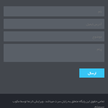
تمامی حقوق این پایگاه متعلق به رایان سرت میباشد ، ویرایش تارنما توسط مکوب
سیستم.