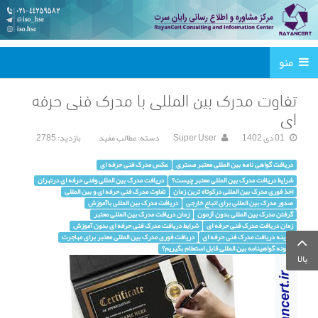
منو
تفاوت مدرک بین المللی با مدرک فنی حرفه
ای
01 دی 1402
Super User
دسته:
مطالب مفید
بازدید: 2785
دریافت گواهی نامه بین المللی معتبر مستری
عکس مدرک فنی حرفه ای
شرایط دریافت مدرک بین المللی معتبر چیست؟
دریافت مدرک بین المللی وفنی حرفه ای درتهران
اخذ فوری مدرک بین المللی درکوتاه ترین زمان
تفاوت مدرک فنی حرفه ای و بین المللی
صدور مدرک بین المللی برای اتباع خارجی
دریافت مدرک بین المللی باآموزش
گرفتن مدرک بین المللی بدون آزمون
زمان دریافت مدرک بین المللی معتبر
زمان دریافت مدرک فنی حرفه ای
شرایط دریافت مدرک فنی حرفه ای بدون آموزش
هزینه دریافت مدرک فنی حرفه ای
دریافت فوری مدرک بین المللی معتبر برای مهاجرت
چگونه گواهینامه بین المللی قابل استعلام بگیریم؟
بالا