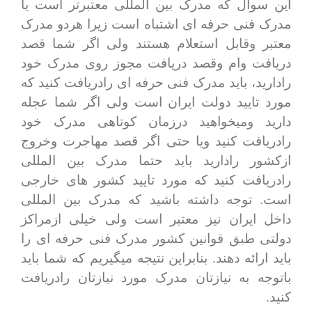
این سوال که مدرک بین المللی معتبرتر است یا
مدرک فنی حرفه ای اشتباه است زیرا هردو مدرک
معتبر وقابل استعلام هستند ولی اگر شما قصد
دریافت وام وقصد دریافت مجوز روی مدرک خود
رادارید، باید مدرک فنی حرفه ای رادریافت کنید که
مورد تایید دولت ایران است ولی اگر شما عجله
دارید ومیخواهید درزمان کوتاهی مدرک خود
رادریافت کنید ویا حتی اگر قصد مهاجرت وخروج
ازکشور رادارید باید حتما مدرک بین المللی
رادریافت کنید که مورد تایید کشور های خارجی
است. توجه داشته باشید که مدرک بین المللی
داخل ایران نیز معتبر است ولی خیلی ازمراکز
دولتی طبق قوانین کشور مدرک فنی حرفه ای را
باید ارائه دهند. بنابراین نتیجه میگیریم که شما باید
باتوجه به نیازتان مدرک مورد نیازتان رادریافت
کنید.