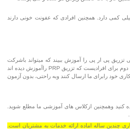
یلی کمی دارد. همچنین افرادی که عفونت خونی دارند
ی تزریق پی ار پی را آموزش ببیند که میتواند باشرکت
PRP
 دوم برای افرادیست که تزریق
راآموزش دیده اند
ری خود رابرای ما ارسال کنند وبه راحتی، بدون آزمون
ه کنید وهمچنین ازکلاس های آموزشی ما مطلع شوید.
ی چندین ساله اماده ارائه خدمات به مشتریان است.