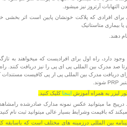
 التهابات آرتروز نیز میشود.
ی برای افرادی که پلاکت خونشان پایین است اثر بخشی خ
یا بیماری متاستاتیک
م دهند.
وجود دارد، راه اول برای افرادیست که میخواهند به تازگ
 صد مدرک بین المللی پی ای پی را نیز دریافت کنند. راه
رای دریافت مدرک بین المللی پی ار پی کافیست مستندات کا
PRP
تبر
شوند.
ور لیزر به همراه آموزش
اینجا
کلیک کنید.
درپیج ما میتوانید عکس نمونه مدارک صادرشده رامشاهد
ند که باقیمت وشرایط بسیار عالی میتوانید ثبت نام کنید.
ه بین المللی درزمینه های مختلف است که باسابقه کار