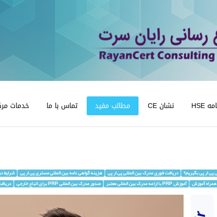
 HSE
نشان CE
مطالب مفید
تماس با ما
خدمات مرک
 پی ار پی بگیریم؟
دریافت فوری مدرک بین المللی پی ار پی
هزینه گواهی نامه بین المللی مستری پی ار پی
شرایط دری
آموزش PRP با اراعه مدرک بین المللی معتبر
صدور مدرک بین المللی PRP برای اتباع خارجی
دریافت س