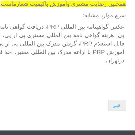
همچنین رضایت مشتری وآموزش باکیفیت شعارماست
.
سرچ موارد مشابه:
PRP
عکس گواهینامه بین المللی
، دریافت گواهی نامه 
پی، هزینه گواهی نامه بین المللی مستری پی ار پی، 
PRP
قابل استعلام
، گرفتن مدرک بین المللی پی ار پ
PRP
آموزش
با اراعه مدرک بین المللی معتبر، اخذ 
درتهران.
قبلی