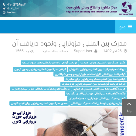
منو
مدرک بین المللی مزوتراپی ونحوه دریافت آن
26 آذر 1402
Super User
دسته:
مطالب مفید
بازدید: 1565
عکس مدرک بین المللی مزوتراپی صورت
دریافت گواهی نامه بین المللی معتبر مزوتراپی مو
دریافت سرتیفیکیت بین المللی مزوتراپی باآموزش
گرفتن مدرک بین المللی مزوتراپی بدون آزمون
گواهینامه بین المللی قابل استعلام مزوتراپی مو وصورت ولاغری
گواهی نامه بین المللی مستری مزوتراپی برای مهاجرت
شرایط دریافت گواهینامه بین المللی مزوتراپی مو وصورت
هزینه گواهی نامه بین المللی مستری مزوتراپی
دریافت فوری مدرک بین المللی مزوتراپی مو وصورت
چگونه گواهینامه بین المللی مزوتراپی لاغری بگیریم؟
گرفتن مدرک بین المللی مزوتراپی به همراه آموزش
آموزش مزوتراپی توسط پزشک بامدرک بین المللی
صدور مدرک بین المللی مزوتراپی برای اتباع خارجی
بالا