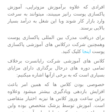
افرادی که علاوه برآموزش مزوتراپی، آموزش
پاکسازی پوست رانیز میبینند، میتوانند به سرعت
وارد بازار کار شوند وبا این شغل به درآمد بسیار
بالایی برسند.
برای دریافت مدرک بین المللی پاکسازی پوست
وهمچنین شرکت درکلاس های آموزشی پاکسازی
پوست
اینجا
کلیک کنید.
کلاس های آموزشی شرکت رایانسرت برخلاف
تمامی دوره های درحال برگذاری دارای مزایای
بسیاری است که به برخی ازآنها اشاره میکنیم:
خصوصی بودن کلاس ها که همین امر باعث
افزایش بازدهی ویادگیری بیشتر میشود وعلاوه
براین ساعت وروز کلاس ها نیزبه اختیار متقاضی
است. آموزش توسط پزشک متخصص بوده واین