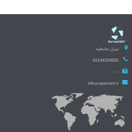
تهران، صادقیه
02144259582
--
info@rayancert.ir