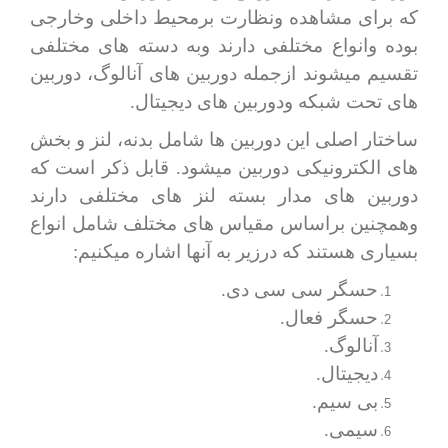
که برای مشاهده ونظارت برمحیط داخلی وخارجی
بوده وانواع مختلفی دارند وبه دسته های مختلفی
تقسیم میشوند ازجمله دوربین های آنالوگ، دوربین
های تحت شبکه ودوربین های دیجیتال.
ساختار اصلی این دوربین ها شامل بدنه، لنز و بخش
های الکترونیکی دوربین میشود. قابل ذکر است که
دوربین های مدار بسته لنز های مختلفی دارند
وهمچنین براساس مقیاس های مختلف شامل انواع
بسیاری هستند که درزیر به آنها اشاره میکنیم:
حسگر سی سی دی.
حسگر فعال.
آنالوگ.
دیجیتال.
بی سیم.
سیمی.