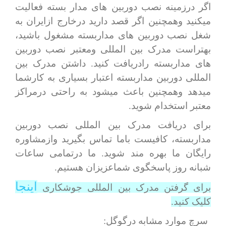
اگر درزمینه نصب دوربین های مدار بسته فعالیت
میکنید وهمچنین اگر قصد دارید درخارج ازایران به
شغل نصب دوربین های مداربسته مشغول باشید،
بهتراست مدرک بین المللی ومعتبر نصب دوربین
های مداربسته رادریافت کنید. داشتن مدرک بین
المللی دوربین مداربسته اعتبار بسیاری به کارشما
میدهد وهمچنین باعث میشود به راحتی درمراکز
معتبر استخدام شوید.
برای دریافت مدرک بین المللی نصب دوربین
مداربسته، کافیست باما تماس بگیرید وازمشاوره
رایگان ما بهره مند شوید. ما درتمامی ساعات
شبانه روز پاسخگوی شماعزیزان هستیم.
اینجا
برای گرفتن مدرک بین المللی جوشکاری
کلیک کنید.
سرچ موارد مشابه درگوگل: