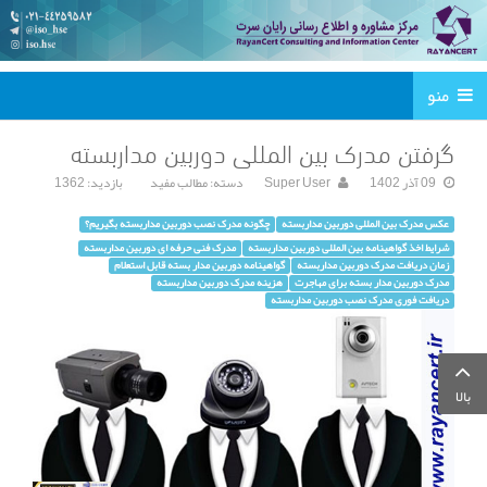
منو
گرفتن مدرک بین المللی دوربین مداربسته
09 آذر 1402
Super User
دسته:
مطالب مفید
بازدید: 1362
عکس مدرک بین المللی دوربین مداربسته
چگونه مدرک نصب دوربین مداربسته بگیریم؟
شرایط اخذ گواهینامه بین المللی دوربین مداربسته
مدرک فنی حرفه ای دوربین مداربسته
زمان دریافت مدرک دوربین مداربسته
گواهینامه دوربین مدار بسته قابل استعلام
مدرک دوربین مدار بسته برای مهاجرت
هزینه مدرک دوربین مداربسته
دریافت فوری مدرک نصب دوربین مداربسته
بالا