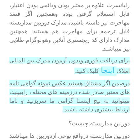
رایانسرت علاوه بر معتبر بودن ودائمی بودن اعتبار،
قابل استعلام گرفتن بوده وهمچنین اگر قصد
مهاجرت نیز داشته باشید، مدارک دوربین مداربسته
قابل ترجمه برای مهاجرت هم هستند. همچنین
مدارک دارای کد ریجستری آنلاین وهولوگرام طلایی
نیز میباشند.
برای دریافت فوری وبدون آزمون مدرک بین المللی
اینجا
املاک
کلیک کنید.
درضمن اگر مشتاق هستید عکس نمونه گواهی نامه
های معتبر صادر شده درزمینه های مختلف راببینید،
میتوانید به پیج اینستا گرامی ما سربزنید و باما
ارتباط بیشتری داشته باشید.
دوربین مداربسته چیست؟
دوربین مداربسته درواقع نوعی ازدوربین ها میباشند