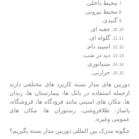
محیط داخلی.
محیط بیرونی.
گنبدی.
10.
جعبه ای.
11.
گلوله ای.
12.
اسپید دام.
13.
دید در شب.
14.
مینیاتوری.
15.
حرارتی.
دوربین های مدار بسته کاربرد های مختلفی دارند
ازجمله استفاده در بانک ها، بیمارستان ها، زندان
ها، مکان های امنیتی مانند فرودگاه ها، فروشگاه،
پاساژ، طلافروشی، رستوران ها، مکان های
عمومی وغیره.
چگونه مدرک بین المللی دوربین مدار بسته بگیریم؟