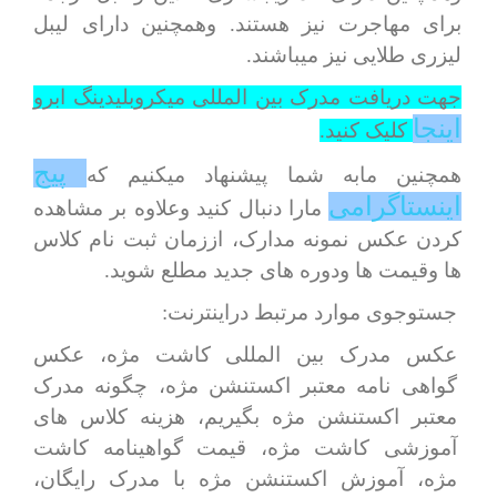
برای مهاجرت نیز هستند. وهمچنین دارای لیبل
لیزری طلایی نیز میباشند.
جهت دریافت مدرک بین المللی میکروبلیدینگ ابرو
اینجا
کلیک کنید.
پیج
همچنین مابه شما پیشنهاد میکنیم که
اینستاگرامی
مارا دنبال کنید وعلاوه بر مشاهده
کردن عکس نمونه مدارک، اززمان ثبت نام کلاس
ها وقیمت ها ودوره های جدید مطلع شوید.
جستوجوی موارد مرتبط دراینترنت:
عکس مدرک بین المللی کاشت مژه، عکس
گواهی نامه معتبر اکستنشن مژه، چگونه مدرک
معتبر اکستنشن مژه بگیریم، هزینه کلاس های
آموزشی کاشت مژه، قیمت گواهینامه کاشت
مژه، آموزش اکستنشن مژه با مدرک رایگان،