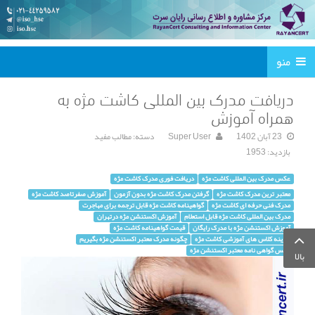
منو
دریافت مدرک بین المللی کاشت مژه به
همراه آموزش
23 آبان 1402
Super User
دسته:
مطالب مفید
بازدید: 1953
عکس مدرک بین المللی کاشت مژه
دریافت فوری مدرک کاشت مژه
معتبر ترین مدرک کاشت مژه
گرفتن مدرک کاشت مژه بدون آزمون
آموزش صفرتاصد کاشت مژه
مدرک فنی حرفه ای کاشت مژه
گواهینامه کاشت مژه قابل ترجمه برای مهاجرت
مدرک بین المللی کاشت مژه قابل استعلام
آموزش اکستنشن مژه درتهران
آموزش اکستنشن مژه با مدرک رایگان
قیمت گواهینامه کاشت مژه
هزینه کلاس های آموزشی کاشت مژه
چگونه مدرک معتبر اکستنشن مژه بگیریم
عکس گواهی نامه معتبر اکستنشن مژه
بالا