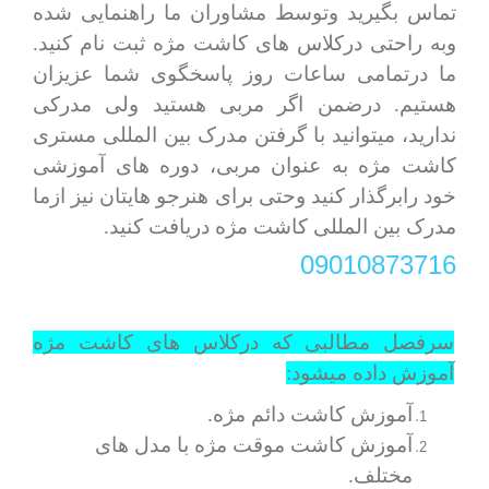
تماس بگیرید وتوسط مشاوران ما راهنمایی شده
وبه راحتی درکلاس های کاشت مژه ثبت نام کنید.
ما درتمامی ساعات روز پاسخگوی شما عزیزان
هستیم. درضمن اگر مربی هستید ولی مدرکی
ندارید، میتوانید با گرفتن مدرک بین المللی مستری
کاشت مژه به عنوان مربی، دوره های آموزشی
خود رابرگذار کنید وحتی برای هنرجو هایتان نیز ازما
مدرک بین المللی کاشت مژه دریافت کنید.
09010873716
سرفصل مطالبی که درکلاس های کاشت مژه
آموزش داده میشود:
آموزش کاشت دائم مژه.
آموزش کاشت موقت مژه با مدل های
مختلف.