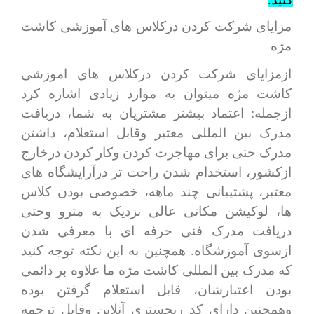
مزایای شرکت کردن درکلاس های آموزشی کاشت
مژه
ازمزایای شرکت کردن درکلاس های اموزشی
کاشت مژه میتوان به موارد زیادی اشاره کرد
ازجمله: اعتماد بیشتر مشتریان به شما، دریافت
مدرک بین المللی معتبر وقابل استعلام، داشتن
مدرک حتی برای مهاجرت کردن وکار کردن درخارج
ازکشور، استخدام شدن راحت تر درآرایشگاه های
معتبر، پشتیبانی چند ماهه، خصوصی بودن کلاس
ها، لوکیشن مکانی عالی نزدیک به مترو وحتی
دریافت مدرک فنی حرفه ای با معرفی شدن
ازسوی آموزشگاه. همچنین به این نکته توجه کنید
که مدرک بین المللی کاشت مژه ما علاوه بر دائمی
بودن اعتبارشان، قابل استعلام گرفتن بوده
وهمچنین دارای کد ریجستری آنلاین وقابل ترجمه