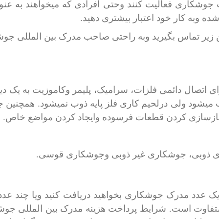
 جوشکاری فعالیت کنند وحتی افرادی که میخواهند به عن
شده وبه کار خود اعتبار بیشتری دهید.
 زیر تماس بگیرید وبه راحتی صاحب مدرک بین المللی جو
صال دائمی فلزات، سرامیک، پلیمر وکاموزیت به یک دیگر 
 میشود ولی درلحیم کاری فلز پایه ذوب نمیشود. همچنین ج
ازسازی کردن قطعات فرسوده وایجاد کردن مواضع خاص.
ی ذوبی، جوشکاری غیر ذوبی وجوشکاری قوسی.
یک عدد مدرک جوشکاری بخواهید دریافت کنید ویا چند عدد
متفاوت است. شرایط پرداخت هزینه مدرک بین المللی جوشک