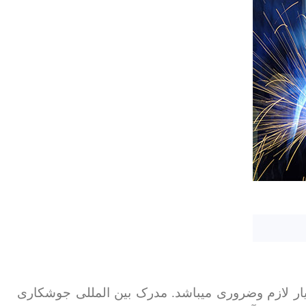
ار لازم وضروری میباشد. مدرک بین المللی جوشکاری