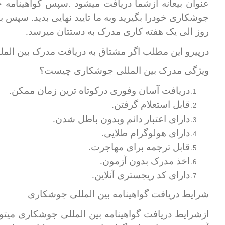
عنوان بیعانه ازشما دریافت میشود .سپس گواهینامه 
جوشکاری خودرا بگیرید وبه ما تایید نهایی بدید. سپس 
روز الی یک هفته کاری مدرک به دستتان میرسد.
درپیرو این مطلب اگر مشتاق به دریافت مدرک بین المل
ویژگی مدرک بین المللی جوشکاری چیست؟
دریافت آسان وفوری درکوتاه ترین زمان ممکن.
قابل استعلام گرفتن.
دارای اعتبار دائم وبدون باطل شدن.
دارای هولوگرام طلایی.
قابل ترجمه برای مهاجرت.
اخذ مدرک بدون آزمون.
دارای کد ریجستری آنلاین.
شرایط دریافت گواهینامه بین المللی جوشکاری
ازشرایط دریافت گواهینامه بین المللی جوشکاری میتو