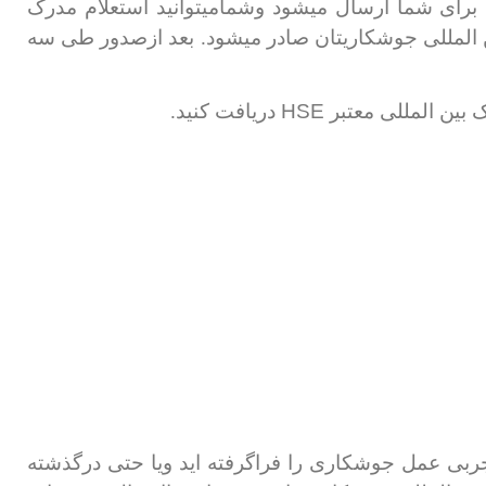
برای شما ارسال میشود وشمامیتوانید استعلام مدرک
ین المللی جوشکاریتان صادر میشود. بعد ازصدور طی سه
HSE
 بین المللی معتبر
دریافت کنید.
جربی عمل جوشکاری را فراگرفته اید ویا حتی درگذشته