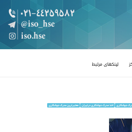
ز
لینکهای مرتبط
درک جوشکاری
اخذ مدرک جوشکاری درتهران
معتبرترین مدرک جوشکاری