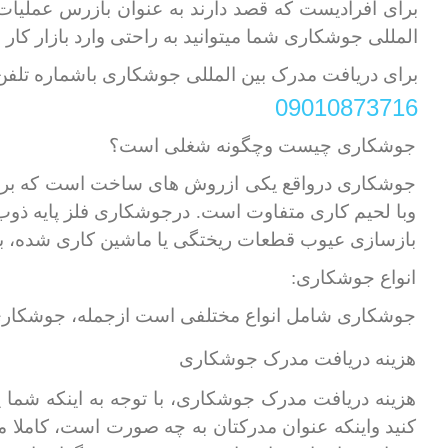
برای افرادیست که قصد دارند به عنوان بازرس عملیات
المللی جوشکاری شما میتوانید به راحتی وارد بازار کار 
برای دریافت مدرک بین المللی جوشکاری باشماره تلفن
09010873716
جوشکاری چیست وچگونه شغلی است؟
جوشکاری درواقع یکی ازروش های ساخت است که برای ات
وبا لحیم کاری متفاوت است. درجوشکاری فلز پایه ذوب
بازسازی عیوب قطعات ریختگی یا ماشین کاری شده، ب
انواع جوشکاری:
جوشکاری شامل انواع مختلفی است ازجمله، جوشکار
هزینه دریافت مدرک جوشکاری
هزینه دریافت مدرک جوشکاری، با توجه به اینکه شما 
کنید واینکه عنوان مدرکتان به چه صورت است، کاملا 