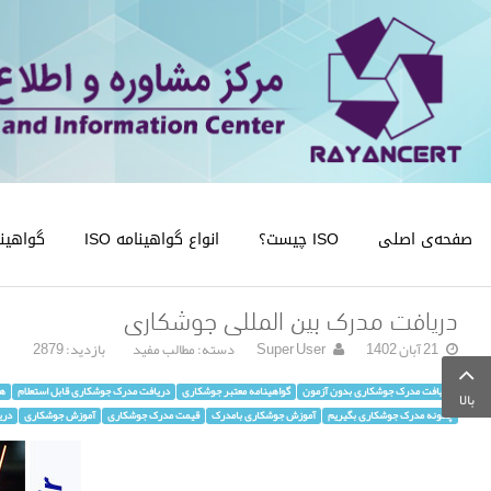
صفحه‌ی اصلی
ISO چیست؟
انواع گواهینامه ISO
گواهینامه
دریافت مدرک بین المللی جوشکاری
21 آبان 1402
Super User
دسته:
مطالب مفید
بازدید: 2879
دریافت مدرک جوشکاری بدون آزمون
گواهینامه معتبر جوشکاری
دریافت مدرک جوشکاری قابل استعلام
هز
بالا
چگونه مدرک جوشکاری بگیریم
آموزش جوشکاری بامدرک
قیمت مدرک جوشکاری
آموزش جوشکاری
دری