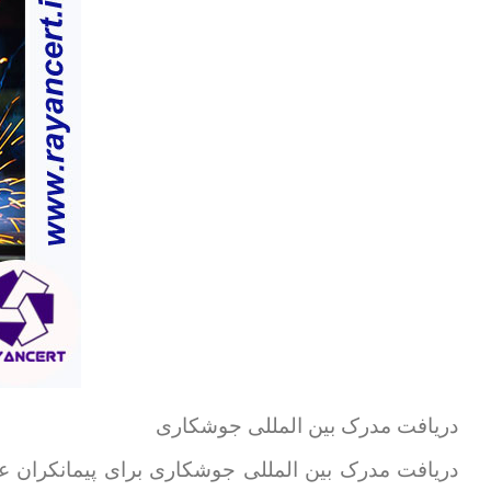
دریافت مدرک بین المللی جوشکاری
دریافت مدرک بین المللی جوشکاری برای پیمانکران 