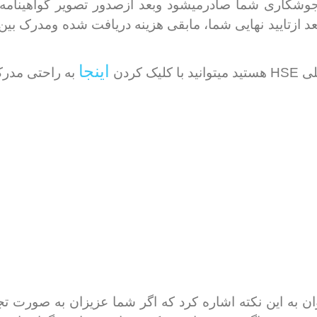
جوشکاری شما صادرمیشود وبعد ازصدور تصویر گواهینامه 
بعد ازتایید نهایی شما، مابقی هزینه دریافت شده ومدرک ب
HSE
اینجا
لی
هستید میتوانید با کلیک کردن
به راحتی مدرک
ان به این نکته اشاره کرد که اگر شما عزیزان به صورت ت