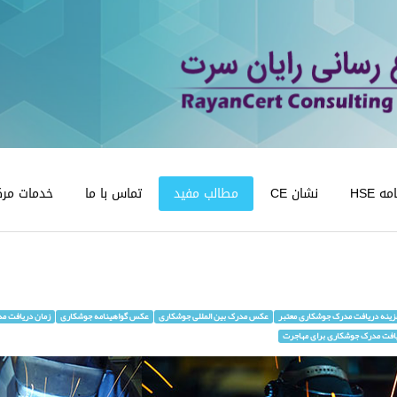
 HSE
نشان CE
مطالب مفید
تماس با ما
خدمات مرک
ینه دریافت مدرک جوشکاری معتبر
عکس مدرک بین المللی جوشکاری
عکس گواهینامه جوشکاری
زمان دریافت م
افت مدرک جوشکاری برای مهاجرت