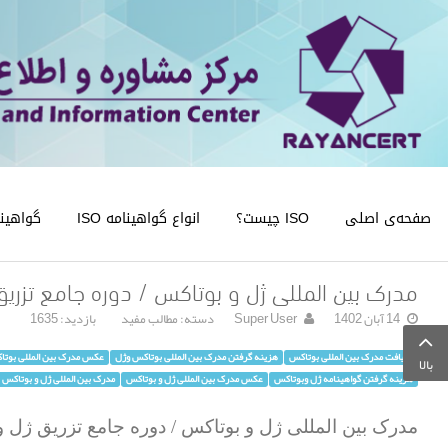
صفحه‌ی اصلی
ISO چیست؟
انواع گواهینامه ISO
گواهینامه
مدرک بین المللی ژل و بوتاکس / دوره جامع تزری
14 آبان 1402
Super User
دسته:
مطالب مفید
بازدید: 1635
دریافت مدرک بین المللی بوتاکس
هزینه گرفتن مدرک بین المللی بوتاکس وژل
عکس مدرک بین المللی بوتا
بالا
هزینه گرفتن گواهینامه ژل وبوتاکس
عکس مدرک بین المللی ژل و بوتاکس
مدرک بین المللی ژل و بوتاکس
مدرک بین المللی ژل و بوتاکس / دوره جامع تزریق ژل 