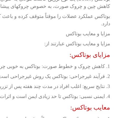
کاهش چین و چروک صورت، به خصوص چروکهای پیشانی
بوتاکس عملکرد عضلات را موقتاً متوقف کرده و باعث 
دارد.
مزایا و معایب بوتاکس
مزایا و معایب بوتاکس عبارتند از:
مزایای بوتاکس:
1. کاهش چروک و خطوط صورت: بوتاکس به خوبی چروک‌ها و خطوط صورتی که ناشی از انقباض عضلات هستند، کاهش می‌دهد.
2. فرآیند غیرجراحی: بوتاکس یک روش غیرجراحی است، بنابراین نیازی به برش یا زمان بازسازی طولانی نیست.
3. نتایج سریع: اغلب افراد در مدت چند هفته پس از تزریق بوتاکس نتایج ملموسی را مشاهده می‌کنند.
4. ایمنی نسبی: بوتاکس تا حد زیادی ایمن است و اثرات جانبی نسبتاً کم دارد.
معایب بوتاکس: