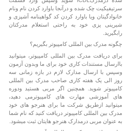
ICDL
شده درمدرک
شوید وسپس وارد قسمت
سرتیفیکیت چک شده و درآنجا باوارد کردن نام ونام
خانوادگیتان ویا باوارد کردن کد گواهینامه آشپزی و
شیرینی پزی خود به راحتی استعلام مدرکتان
رابگیرید.
چگونه مدرک بین المللی کامپیوتر بگیریم؟
برای دریافت مدرک بین المللی کامپیوتر، میتوانید
باارسال مستندات کاری خود برای ما وبدون آزمون
وسپس با ارسال مدارک لازم در بازه زمانی سه
روز الی یک هفته کاری صاحب مدرک بین المللی
کامپیوتر شوید. همچنین اگر مربی هستید ودوره
های آموزشی مهارت های کامپیوترمی دهید،
میتوانید ازطریق شرکت ما برای هنرجو های خود
مدرک بین المللی کامپیوتر دریافت کنید که نام شما
به عنوان مربی درمدارک هنرجو هایتان ثبت میشود.