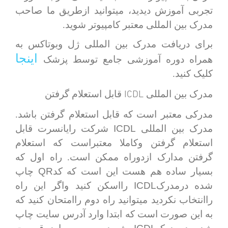
تجربی آموزش دیدید، میتوانید ازطریق ما صاحب
مدرک بین المللی معتبر کامپیوتر شوید.
برای دریافت مدرک بین المللی ژل وبوتاکس به
اینجا
همراه دوره آموزشی جامع توسط پزشک
کلیک کنید.
ICDL
مدرک بین المللی
قابل استعلام گرفتن
مدرکی معتبر است که قابل استعلام گرفتن باشد.
ICDL
مدرک بین المللی
شرکت رایانسرت قابل
استعلام گرفتن وکاملا معتبراست که استعلام
گرفتن مدارک ازدوراه ممکن است. راه اول که
QR
بسیار ساده هم هست این است که کد
چاپ
ICDL
شده درمدرک
رااسکن کنید واگر این راه
راانتخاب نکردید میتوانید راه دوم راامتحان کنید که
به این صورت است که ابتدا وارد آدرس سایت چاپ