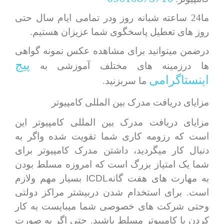
ما24 ساعته شبانه روز ودر تمامی ایام سال حتی
روز های تعطیل پاسخگوی شما عزیزان هستیم.
درضمن میتوانید برای مشاهده عکس نمونه گواهی
پیج
ها درزمینه های مختلف آموزشی به
اینستاگرامی
ما سربزنید.
مزایای دریافت مدرک بین المللی کامپیوتر
مزایای دریافت مدرک بین المللی کامپیوتر این
است که رزومه کاری شما تقویت شده واگر به
دنبال کار میگردید، داشتن مدرک کامپیوتر برای
شما یک امتیاز بزرگ است که امروزه مسلط بودن
ICDL
به مهارت های هفت گانه
بسیار مهم ولازم
است. برای استخدام شدن دربیشتر مراکز دولتی
وحتی شرکت های خصوصی شما میبایست به کار
کردن با کامپیوتر مسلط باشید. حتی اگر به صورت