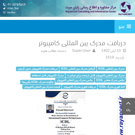
منو
دریافت مدرک بین المللی کامپیوتر
10 آبان 1402
Super User
دسته:
مطالب مفید
بازدید: 1619
مدرک بین المللی ICDL
گرفتن مدرک بین المللی ICDL
دریافت مدرک کامپیوتر بدون آزمون
مدرک بین المللی کامپیوتر قابل ترجمه برای مهاجرت
مدرک کامپیوتر قابل استعلام
عکس مدرک معتبر ICDL
عکس مدرک بین المللی کامپیوتر
چگونه مدرک ICDL بگیریم؟
اخذ فوری مدرک ICDL
دریافت فوری مدرک کامپیوتر
قیمت مدرک بین المللی کامپیوتر
بالا