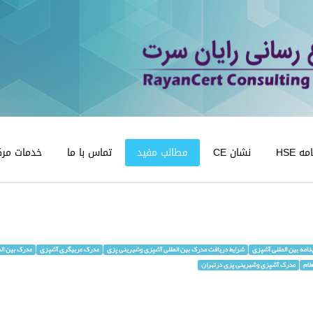
 HSE
نشان CE
مطالب مفید
تماس با ما
خدمات مرک
امه بین المللی آشپزی
شرایط دریافت مدرک بین المللی آشپزی وشیرینی پزی
مدرک مربیگری آشپزی
مدرک بین ال
لام
مدرک آشپزی وشیرینی پزی درتهران