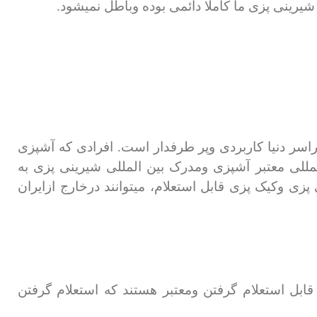
یرینی پزی ما کاملا دائمی بوده وباطل نمیشود.
سر دنیا کاربردی وپر طرفدار است. افرادی که آشپزی
مللی معتبر آشپزی ومدرک بین المللی شیرینی پزی به
ی وکیک پزی قابل استعلام، میتوانند درخارج ازایران
بل استعلام گرفتن ومعتبر هستند که استعلام گرفتن