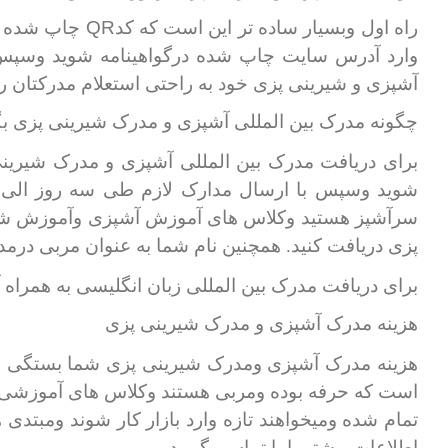
QR
راه اول وبسیار ساده تر این است که کد
چاپ شده درگ
وارد آدرس سایت چاپ شده درگواهینامه شوید وسپس وار
آشپزی و شیرینی پزی خود به راحتی استعلام مدرکتان را
چگونه مدرک بین المللی آشپزی و مدرک شیرینی پزی بگ
برای دریافت مدرک بین المللی آشپزی و مدرک شیرینی
شوید وسپس با ارسال مدارک لازم طی سه روز الی ی
سرآشپز هستید وکلاس های آموزش آشپزی وآموزش شیرینی
پزی دریافت کنید. همچنین نام شما به عنوان مربی درم
برای دریافت مدرک بین المللی زبان انگلیسی به همراه
هزینه مدرک آشپزی و مدرک شیرینی پزی
هزینه مدرک آشپزی ومدرک شیرینی پزی شما بستگی به 
است که حرفه بوده ومربی هستند وکلاس های آموزشی بر
تمام شده ومیخواهند تازه وارد بازار کار شوند ومبتدی
اطلاعات بیشتر باما تماس بگیرید.