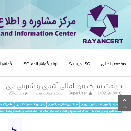
صفحه‌ی اصلی
ISO چیست؟
انواع گواهینامه ISO
گواهینامه
دریافت مدرک بین المللی آشپزی و شیرینی پزی
09 آبان 1402
Super User
دسته:
مطالب مفید
بازدید: 2561
عکس مدرک بین المللی شیرینی پزی
مدرک بین المللی سرآشپزی
زمان دریافت مدرک آشپزی
عکس گواهین
بالا
مدرک آشپزی برای مهاجرت
مدرک شیرینی پزی قابل ترجمه برای مهاجرت
مدرک آشپزی وکیک پزی قابل استع