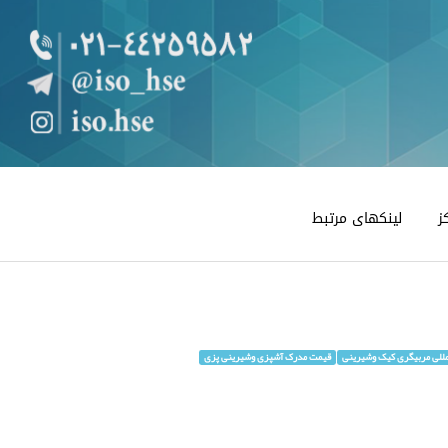
ز
لینکهای مرتبط
مللی مربیگری کیک وشیرینی
قیمت مدرک آشپزی وشیرینی پزی