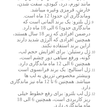
مانند تورم، درد، کبودی، سفت شدن،
خارش، قرمزی وغیره میباشد.
وماندگاری آن حدودا 12 ماه است.
ژل بلترو: یک برند آلمانی است که
ماندگاری حدودا 6 الی 18 ماه دارد.
درضمن افرادی که زیر 18 سال هستند،
همچنین افرادی که آلرژی شدید دارند
ازاین برند استفاده نکنند.
ژل رستیلن: برای افزایش حجم لب،
گونه، ورفع سیاهی دور چشم است،
همچنین 6 الی 12 ماه ماندگاری دارد.
ژل استالیج: یک برند فرانسوی است
وبیشتر مخصوص تزریق به لب ها
میباشد. همچنین 6 تا 12 ماه نیز ماندگاری
دارد.
ژل لب بلترو: برای رفع خطوط خیلی
ریز کاربردی است، همچنین 6 الی 18
ماه ماندگاری دارد.