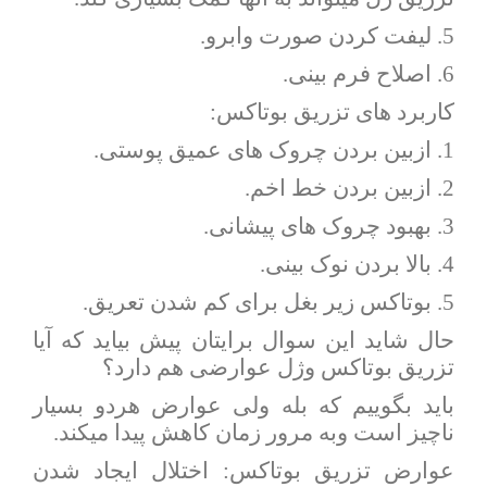
5. لیفت کردن صورت وابرو.
6. اصلاح فرم بینی.
کاربرد های تزریق بوتاکس:
1. ازبین بردن چروک های عمیق پوستی.
2. ازبین بردن خط اخم.
3. بهبود چروک های پیشانی.
4. بالا بردن نوک بینی.
5. بوتاکس زیر بغل برای کم شدن تعریق.
حال شاید این سوال برایتان پیش بیاید که آیا
تزریق بوتاکس وژل عوارضی هم دارد؟
باید بگوییم که بله ولی عوارض هردو بسیار
ناچیز است وبه مرور زمان کاهش پیدا میکند.
عوارض تزریق بوتاکس: اختلال ایجاد شدن