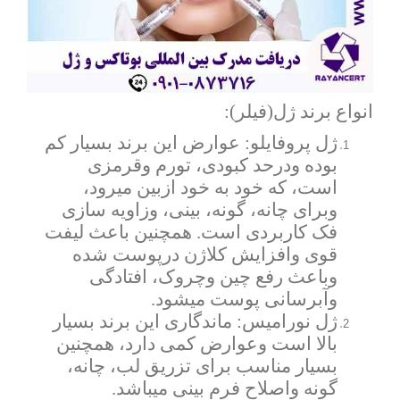
انواع برند ژل(فیلر):
ژل پروفایلو: عوارض این برند بسیار کم
بوده ودرحد کبودی، تورم وقرمزی
است، که خود به خود ازبین میرود،
وبرای چانه، گونه، بینی، وزاویه سازی
فک کاربردی است. همچنین باعث لیفت
قوی وافزایش کلاژن درپوست شده
وباعث رفع چین وچروک، افتادگی
وآبرسانی پوست میشود.
ژل نورامیس: ماندگاری این برند بسیار
بالا است وعوارض کمی دارد، همچنین
بسیار مناسب برای تزریق لب، چانه،
گونه واصلاح فرم بینی میباشد.