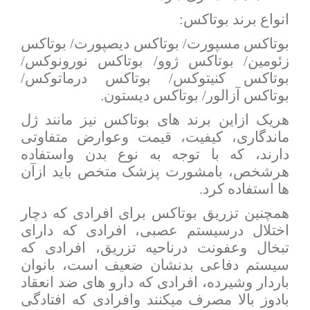
انواع برند بوتاکس:
بوتاکس مسپورت/ بوتاکس دیصپورت/ بوتاکس
زئومین/ بوتاکس ژوو/ بوتاکس نورونوکس/
بوتاکس کنیتوکس/ بوتاکس درماتوکس/
بوتاکس آزالور/ بوتاکس دیستون.
هریک ازاین برند های بوتاکس نیز مانند ژل
ماندگاری، کیفیت، قیمت وعوارض متفاوتی
دارند، که با توجه به نوع بدن واستفاده
هرشخص، بامشورت پزشک متخص باید ازآن
ها استفاده کرد.
همچنین تزریق بوتاکس برای افرادی که دچار
اختلال درسیستم عصبی، افرادی که دارای
تبخال وعفونت درناحیه تزریق، افرادی که
سیستم دفاعی بدنشان ضعیف است، بانوان
باردار وشیرده، افرادی که دارو های ضد انعقاد
بادوز بالا مصرف میکنند وافرادی که افتادگی