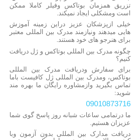
تزریق همزمان بوتاکس وفیلر کاملا ممکن
است ومشکلی ایجاد نمیکند.
خیلی ازپزشکان عزیز دراین زمینه آموزش
هایی میدهند ونیازمند مدرک بین المللی معتبر
برای هنرجو های خود هستند.
چگونه مدرک بین المللی بوتاکس و ژل دریافت
کنیم؟
برای سفارش ودریافت مدرک بین المللی
بوتاکس، ومدرک بین المللی ژل کافیست باما
تماس بگیرید وازمشاوره رایگان ما بهره مند
شوید:
09010873716
ما درتمامی ساعات شبانه روز پاسخ گوی شما
عزیزان هستیم.
دریافت مدارک بین المللی بدون آزمون وبا