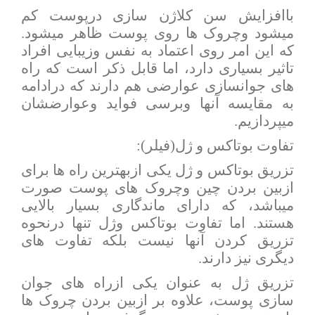
باافزایش سن کلاژن سازی درپوست کم
میشود وچروک ها روی پوست ظاهر میشود.
که این امر روی اعتماد به نفس وزیبایی افراد
تاثیر بسیاری دارد، اما قابل ذکر است که راه
های جوانسازی عوارضی هم دارند که درادامه
به مقایسه آنها وبرسی فواید وعوارضشان
میپردازیم.
تفاوت بوتاکس و ژل(فیلر):
تزریق بوتاکس و ژل یکی ازبهترین راه ها برای
ازبین بردن چین وچروک های پوست صورت
میباشد، که دارای ماندگاری بسیار بالایی
هستند. اما تفاوت بوتاکس وژل تنها درنحوه
تزریق کردن آنها نیست بلکه تفاوت های
دیگری نیز دارند.
تزریق ژل به عنوان یکی ازراه های جوان
سازی پوست، علاوه بر ازبین بردن چروک ها