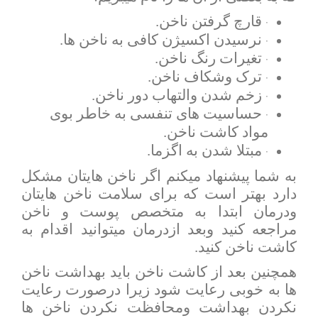
قارچ گرفتن ناخن.
·
نرسیدن اکسیژن کافی به ناخن ها.
·
تغیرات رنگ ناخن.
·
ترک وشکاف ناخن.
·
زخم شدن والتهاب دور ناخن.
·
حساسیت های تنفسی به خاطر بوی
·
مواد کاشت ناخن.
مبتلا شدن به اگزما.
·
به شما پیشنهاد میکنم اگر ناخن هایتان مشکل
دارد بهتر است که برای سلامت ناخن هایتان
ودرمان ابتدا به متخصص پوست و ناخن
مراجعه کنید وبعد ازدرمان میتوانید اقدام به
کاشت ناخن کنید.
همچنین بعد از کاشت ناخن باید بهداشت ناخن
ها به خوبی رعایت شود زیرا درصورت رعایت
نکردن بهداشت ومحافظت نکردن ناخن ها