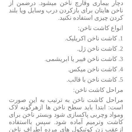
دچار بیماری وقارچ ناخن میشود. درضمن از
ناخن هایتان برای بازکردن درب وسایل ویا بلند
کردن چیزی استفاده نکنید.
انواع کاشت ناخن:
1. کاشت ناخن اکریلیک.
2. کاشت ناخن ژل.
3. کاشت ناخن فیبر یا ابریشمی.
4. کاشت ناخن میکس.
5. کاشت ناخن با قالب.
مراحل کاشت ناخن:
مراحل کاشت ناخن به ترتیب به این صورت
است: ابتدا باید سطح ناخن ها ازهرگونه لاک
ومواد وچربی پاکسازی شود وبستر ناخن برای
کاشت وترمیم آماده شود. سپس بااستفاده
ازعقب زن کوتیکول های مرده اطراف ناخن