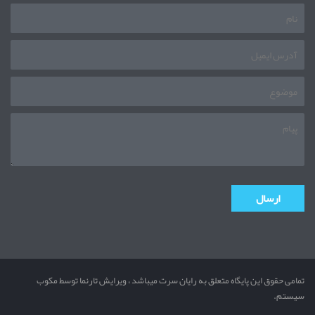
تمامی حقوق این پایگاه متعلق به رایان سرت میباشد ، ویرایش تارنما توسط مکوب
سیستم.