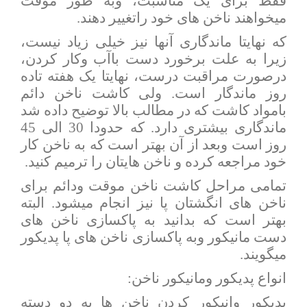
فقط برای یک مناسبت، وبه طور موقت
میخواهند ناخن های خود راتغییر دهند.
که نهایتا ماندگاری آنها نیز خیلی زیاد نیست،
زیرا به علت برخورد دست باآب وکار کردن،
درصورت مراقبت درست، نهایتا یک هفته تاده
روز ماندگار است. ولی کاشت ناخن دائم
بامواد کاشت که در مطالب بالا توضیح داده شد
ماندگاری بیشتری دارد. که حدودا 30 الی 45
روز است وبعد از آن بهتر است که به ناخن کار
خود مراجعه کرده و ناخن هایتان را ترمیم کنید.
تمامی مراحل کاشت ناخن موقت ودائم برای
ناخن های انگشتان پا نیز انجام میشود. البته
بهتر است که بدانید به پاکسازی ناخن های
دست مانیکور وبه پاکسازی ناخن های پا پدیکور
میگویند.
انواع پدیکور ومانیکور ناخن:
پدیکور وانیکور کردن ناخن ها به دو دسته