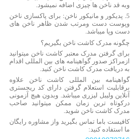
وبه قد ناخن ها چیزی اضافه نمیشود.
5. پدیکور و مانیکور ناخن: برای پاکسازی ناخن
وپوست دست ومرتب شدن ظاهر ناخن های
دست وپا میباشد.
چگونه مدرک کاشت ناخن بگیریم؟
برای گرفتن مدرک معتبر کاشت ناخن میتوانید
ازمراکز صدور گواهینامه های بین المللی اقدام
به دریافت مدرک کاشت ناخن کنید.
گواهینامه بین المللی کاشت ناخن علاوه
برقابلیت استعلام گرفتن دارای کد ریجستری
آنلاین ولیبل لیزری میباشد. وبدون هیچ آزمونی
درکوتاه ترین زمان ممکن میتوانید صاحب
مدرک کاشت ناخن شوید.
کافیست باما تماس بگیرید واز مشاوره رایگان
ما استفاده کنید: