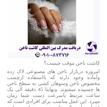
کاشت ناخن موقت چیست؟
امروزه دربازار ناخن های مصنوعی لاک زده
وآماده وجود دارند که بااستفاده ازچسب
مخصوص ناخن وسوهان کشی به سطح ناخن
ها چسبیده میشوند. ونهایتا 45 دقیقه الی یک
ساعت مرتبط باسرعت دست شما زمان
میبرد. این عمل مناسب برای افرادی است که