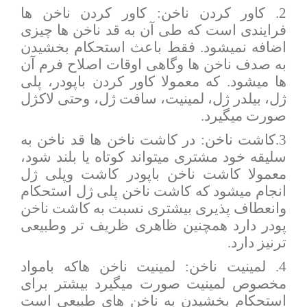
2. کاور کردن ناخن: کاور کردن ناخن ها
فرایندی است که طی آن به قد ناخن ها چیزی
اضافه نمیشود. فقط باعث استحکام بخشیدن
به صدف ناخن ها وگاهی اوقات اصلاح فرم آن
ها میشود. که معمولا کاور کردن باپودر، پلی
ژل، بیلدر ژل، لمینیت، سافت ژل، وحتی لاکژل
صورت میگیرد.
3.کاشت ناخن: در کاشت ناخن ها قد ناخن به
سلیقه خود مشتری میتواند کوتاه یا بلند شود،
معمولا کاشت ناخن باپودر کاشت وپلی ژل
انجام میشود که کاشت ناخن پلی ژل استحکام
وانعطاف پذیری بیشتری نسبت به کاشت ناخن
پودر دارد همچنین ظاهری ظریف تر وطبیعی
ترنیز دارد.
4. لمینیت ناخن: لمینیت ناخن هاکه بامواد
مخصوص لمینیت صورت میگیرد بیشتر برای
استحکام بخشیدن به ناخن های طبیعی است