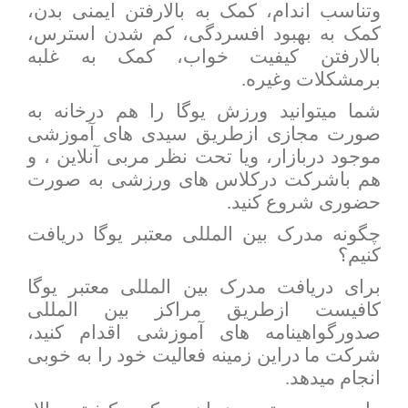
وتناسب اندام، کمک به بالارفتن ایمنی بدن،
کمک به بهبود افسردگی، کم شدن استرس،
بالارفتن کیفیت خواب، کمک به غلبه
برمشکلات وغیره.
شما میتوانید ورزش یوگا را هم درخانه به
صورت مجازی ازطریق سیدی های آموزشی
موجود دربازار، ویا تحت نظر مربی آنلاین ، و
هم باشرکت درکلاس های ورزشی به صورت
حضوری شروع کنید.
چگونه مدرک بین المللی معتبر یوگا دریافت
کنیم؟
برای دریافت مدرک بین المللی معتبر یوگا
کافیست ازطریق مراکز بین المللی
صدورگواهینامه های آموزشی اقدام کنید،
شرکت ما دراین زمینه فعالیت خود را به خوبی
انجام میدهد.