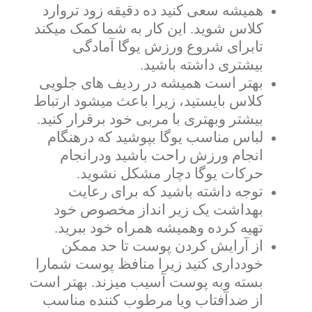
همیشه سعی کنید ده دقیقه زود تروارد
کلاس شوید. این کار به شما کمک میکند
تابرای شروع ورزش یوگا آمادگی
بیشتری داشته باشید.
بهتر است همیشه در ردیف های جلویی
کلاس بایستید، زیرا باعث میشود ارتباط
بیشتر وبهتری با مربی خود برقرار کنید.
لباس مناسب یوگا بپوشید که درهنگام
انجام ورزش راحت باشید ودرانجام
حرکات یوگا دچار مشکل نشوید.
توجه داشته باشید که برای رعایت
بهداشت یک زیر انداز مخصوص خود
تهیه کرده وهمیشه همراه خود ببرید.
از آرایش کردن پوست تا حد ممکن
خودداری کنید زیرا منافظ پوست شمارا
بسته وبه پوست آسیب میزند. بهتر است
از ضدآفتاب ویا مرطوب کننده مناسب