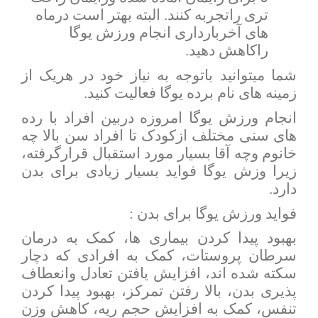
تری راتجربه کنند. البته بهتر است درماه
های آخربارداری انجام ورزش یوگا
راکاهش دهید.
شما میتوانید باتوجه به نیاز خود در هریک از
زمینه های نام برده یوگا فعالیت کنید.
انجام ورزش یوگا امروزه دربین افراد با رده
های سنی مختلف ازکودک تا افراد سن بالا چه
خانوم وچه آقا بسیار مورد استقبال قرارگرفته،
زیرا وزش یوگا فواید بسیار زیادی برای بدن
دارد.
فواید ورزش یوگا برای بدن :
بهبود پیدا کردن بیماری ها، کمک به درمان
سرطان پروستات، کمک به افرادی که دچار
سکته شده اند، افزایش یافتن تعادل وانعطاف
پذیری بدن، بالا رفتن تمرکز، بهبود پیدا کردن
تنفس، کمک به افزایش حجم ریه، کاهش وزن