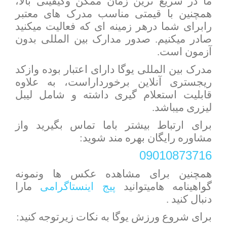
ما در سریع ترین زمان ممکن وکیفیتی بالا،
همچنین با قیمتی مناسب مدرک های معتبر
رابرای شما درهر زمینه ای که فعالیت میکنید
صادر میکنیم. صدور مدارک بین المللی بدون
آزمون است.
مدرک بین المللی یوگا دارای اعتبار بوده وازکد
ریجستری آنلاین برخورداراست، به علاوه
قابلیت استعلام گیری داشته و شامل لیبل
لیزری میباشد.
برای ارتباط بیشتر باما تماس بگیرید واز
مشاوره رایگان بهره مند شوید:
09010873716
همچنین برای مشاهده عکس ها ونمونه
گواهینامه هامیتوانید
پیج اینستاگرامی
مارا
دنبال کنید .
برای شروع ورزش یوگا به نکات زیرتوجه کنید: