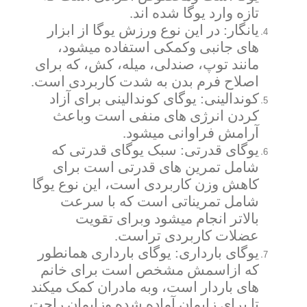
تازه وارد یوگا شده اند.
یانگار: در این نوع ورزش یوگا از ابزار
های جانبی وکمکی استفاده میشود،
مانند توپ، صندلی، میله، کش، که برای
اصلاح فرم بدن به شدت کاربردی است.
کوندالینی: یوگای کوندالینی برای آزاد
کردن انرژی های منفی است وباعث
آرامش فراوانی میشود.
یوگای قدرتی: سبک یوگای قدرتی که
شامل تمرین های قدرتی است برای
کاهش وزن کاربردی است، این نوع یوگا
شامل تمریناتی است که با سرعت
بالاتر انجام میشود وبرای تقویت
عضلات کاربردی تراست.
یوگای بارداری: یوگای بارداری همانطور
که ازاسمش مشخص است برای خانم
های باردار است، وبه مادران کمک میکند
تا برای زایمان آماده شده وزایمان راحت