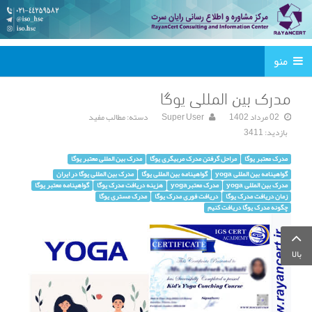
منو
مدرک بین المللی یوگا
02 مرداد 1402
Super User
دسته:
مطالب مفید
بازدید: 3411
مدرک معتبر یوگا
مراحل گرفتن مدرک مربیگری یوگا
مدرک بین المللی معتبر یوگا
گواهینامه بین المللی yoga
گواهینامه بین المللی یوگا
مدرک بین المللی یوگا در ایران
مدرک بین المللی yoga
مدرک معتبرyoga
هزینه دریافت مدرک یوگا
گواهینامه معتبر یوگا
زمان دریافت مدرک یوگا
دریافت فوری مدرک یوگا
مدرک مستری یوگا
چگونه مدرک یوگا دریافت کنیم
بالا