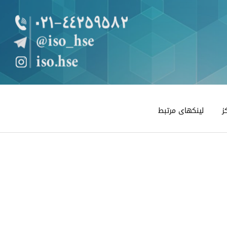
ز
لینکهای مرتبط