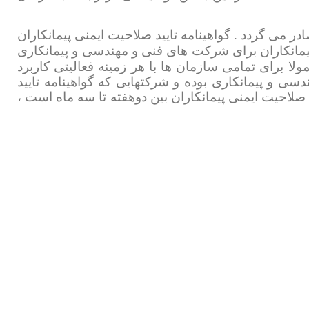
ر می گردد . گواهینامه تایید صلاحیت ایمنی پیمانکاران
 پیمانکاران برای شرکت های فنی و مهندسی و پیمانکاری
المللی ایزو 14001 و ایزو 45001 میباشد و معمولا برای تمامی سازمان ها با هر زمینه فعالیتی کاربرد
سی و پیمانکاری بوده و شرکتهایی که گواهینامه تایید
د صلاحیت ایمنی پیمانکاران بین دوهفته تا سه ماه است ،