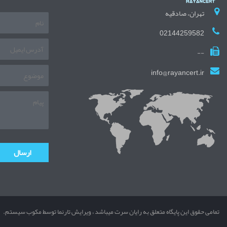
تهران، صادقیه
02144259582
--
info@rayancert.ir
تمامی حقوق این پایگاه متعلق به رایان سرت میباشد ، ویرایش تارنما توسط مکوب سیستم.