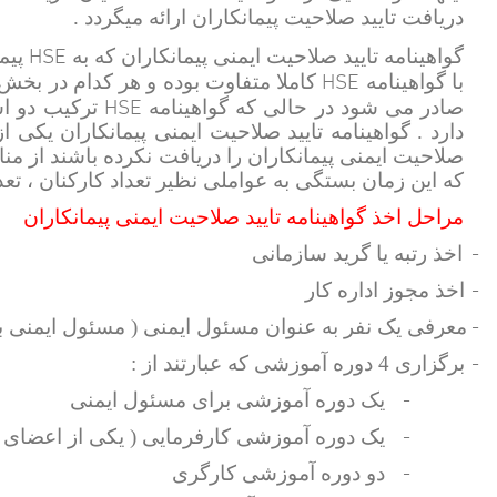
دریافت تایید صلاحیت پیمانکاران ارائه میگردد .
HSE
گواهینامه تایید صلاحیت ایمنی پیمانکاران که به
پیما
HSE
با گواهینامه
کاملا متفاوت بوده و هر کدام در بخش 
HSE
صادر می شود در حالی که گواهینامه
دارد . گواهینامه تایید صلاحیت ایمنی پیمانکاران یک
صلاحیت ایمنی پیمانکاران را دریافت نکرده باشند از منا
که این زمان بستگی به عواملی نظیر تعداد کارکنان ، تعدا
مراحل اخذ گواهینامه تایید صلاحیت ایمنی پیمانکاران
1-
اخذ رتبه یا گرید سازمانی
2-
اخذ مجوز اداره کار
3-
معرفی یک نفر به عنوان مسئول ایمنی ( مسئول ایمنی ب
4-
برگزاری 4 دوره آموزشی که عبارتند از :
-
یک دوره آموزشی برای مسئول ایمنی
-
یک دوره آموزشی کارفرمایی ( یکی از اعضای 
-
دو دوره آموزشی کارگری