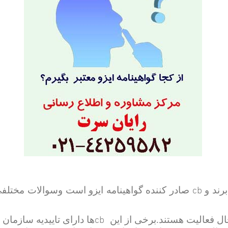
cb
برند و
صادر کننده گواهینامه ایزو است وسوالات مختلفی 
cb
ال فعالیت هستند.برخی از این
ها دارای تاییدیه سازمان