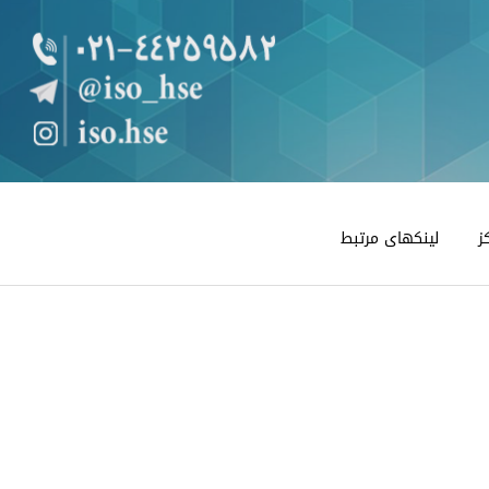
ز
لینکهای مرتبط