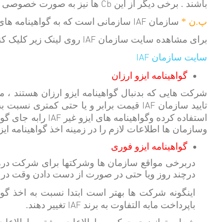
Cb
باشند . برخی دیگر از این
ها نیز به صورت خصوصی فع
IAF
پ.ن *
سازمان
سازمانی است که به گواهینامه های 
IAF
برای مشاهده سایت سازمان
روی لینک زیر کلیک کن
IAF
سایت سازمان
گواهینامه ایزو ارزان
شرکت هایی که بدنبال گواهینامه ایزو ارزان هستند ، م
IAF
تایید سازمان
قیمت برابر و یا حتی کمتری نسبت به
IAF
استفاده کرده وگواهینامه های ایزو غیر
رابه جای گواه
وسازمان ها اطلاعات لازم را در زمینه اخذ گواهینامه ای
گواهینامه ایزو فوری
دربرخی مواقع سازمان ها وشرکتها برای شرکت درمنا
درچند روز ویا حتی در صورت از دست دادن وقت در یک 
اینگونه شرکت ها بهتر است ابتدا نسبت به اخذ گواه
IAF
باپرداخت مابه التفاوت به برند
تغییر دهند.