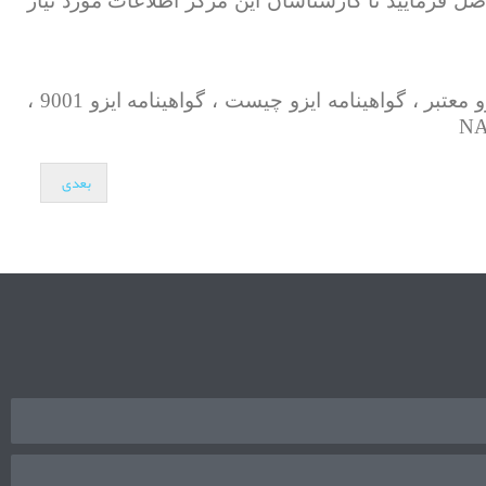
 فرمایید تا کارشناسان این مرکز اطلاعات مورد نیاز
لیست شرکت های گواهی دهنده ایزو ، گواهینامه ایزو ارزان ، گواهینامه ایزو فوری ، اخذ ایزو معتبر ،گواهینامه ایزو معتبر ، گواهینامه ایزو چیست ، گواهینامه ایزو 9001 ،
بعدی