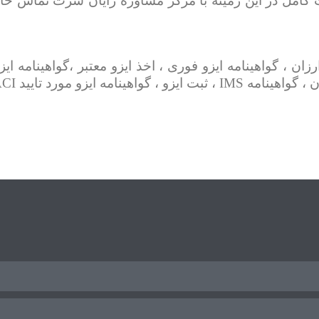
امل در این زمینه با مرکز مشاوره رایان سرت تماس حاصل
، گواهینامه ایزو مورد تایید NACI