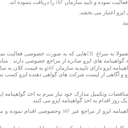
IAF
الیت نموده و تایید سازمان
را دریافت ننموده اند.
ایزو اعتبار می بخشد.
ید
CB
عمولا به سراغ
هایی که به صورت خصوصی فعالیت نموده
 گواهینامه های ایزو صادره از مراجع خصوصی دارند . مت
IAF
ینامه ایزو دارای تاییدیه سازمان
و به قیمت کلان به ساز
زو و آگاهی از لیست شرکت های گواهی دهنده ایزو کسب نموده
قصات وتکمیل مدارک خود نیاز مبرم به اخذ گواهینامه ایز
روز اقدام به اخذ گواهینامه ایزو می کنند.
IAF
ینامه ایزو از مراجع غیر
وخصوصی اقدام نموده و سپس