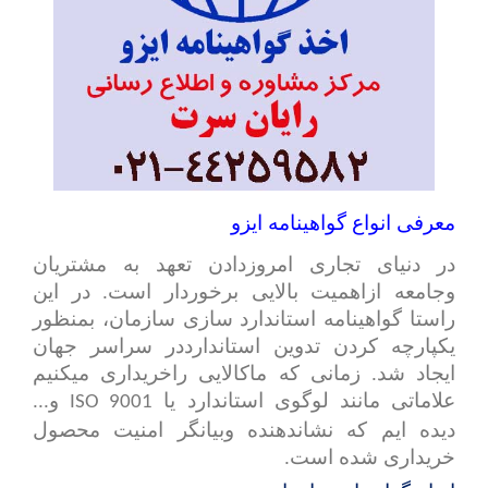
معرفی انواع گواهینامه ایزو
در دنیای تجاری امروزدادن تعهد به مشتریان
وجامعه ازاهمیت بالایی برخوردار است. در این
راستا گواهینامه استاندارد سازی سازمان، بمنظور
یکپارچه کردن تدوین استاندارددر سراسر جهان
ایجاد شد. زمانی که ماکالایی راخریداری میکنیم
علاماتی مانند لوگوی استاندارد یا
و...
ISO 9001
دیده ایم که نشاندهنده وبیانگر امنیت محصول
خریداری شده است.