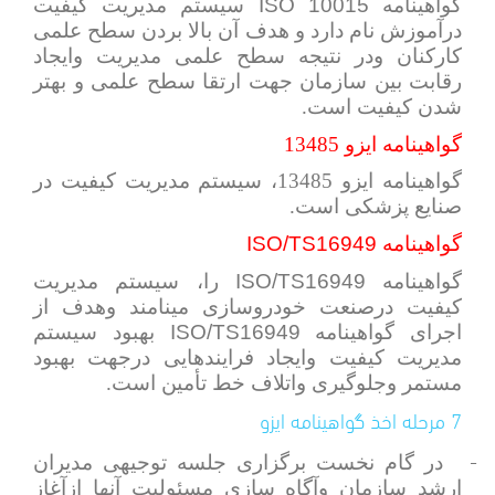
گواهینامه
ISO 10015
سیستم مدیریت کیفیت
درآموزش نام دارد و هدف آن بالا بردن سطح علمی
کارکنان ودر نتیجه سطح علمی مدیریت وایجاد
رقابت بین سازمان جهت ارتقا سطح علمی و بهتر
شدن کیفیت است.
گواهینامه ایزو 13485
گواهینامه ایزو 13485، سیستم مدیریت کیفیت در
صنایع پزشکی است.
گواهینامه
ISO/TS16949
گواهینامه
ISO/TS16949
را، سیستم مدیریت
کیفیت درصنعت خودروسازی مینامند وهدف از
اجرای گواهینامه
ISO/TS16949
بهبود سیستم
مدیریت کیفیت وایجاد فرایندهایی درجهت بهبود
مستمر وجلوگیری واتلاف خط تأمین است.
7 مرحله اخذ گواهینامه ایزو
1-
در گام نخست برگزاری جلسه توجیهی مدیران
ارشد سازمان وآگاه سازی مسئولیت آنها ازآغاز