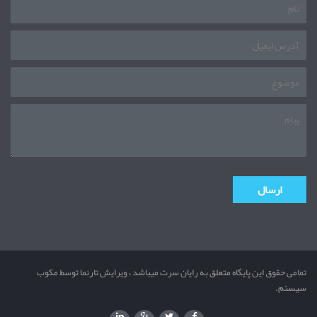
تمامی حقوق این پایگاه متعلق به رایان سرت میباشد ، ویرایش تارنما توسط مکوب
سیستم.