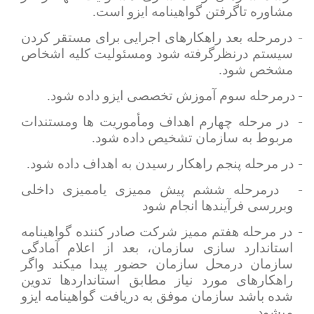
مشاوره تاگرفتن گواهینامه ایزو است.
2-
درمرحله بعد راهکارهای اجرایی برای مستقر کردن
سیستم درنظرگرفته شود ومسئولیت کلیه اشخاص
مشخص شود.
3-
درمرحله سوم آموزش تخصصی ایزو داده شود.
4-
در مرحله چهارم اهداف ومأموریت ها ومستندات
مربوط به سازمان تشخیص داده شود.
5-
در مرحله پنجم راهکار رسیدن به اهداف داده شود.
6-
درمرحله ششم پیش ممیزی یاممیزی داخلی
وبررسی فرآیندها انجام شود
7-
در مرحله هفتم ممیز شرکت صادر کننده گواهینامه
استاندارد سازی سازمان، بعد از اعلام آمادگی
سازمان درمحل سازمان حضور پیدا میکند واگر
راهکارهای مورد نیاز مطابق استانداردها تدوین
شده باشد سازمان موفق به دریافت گواهینامه ایزو
میشود.