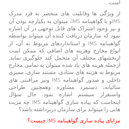
است.
از ویژگی ها وقابلیت های منحصر به فرد مدرک
IMS
IMS
و یا گواهینامه
، میتوان به یکپارچه بودن آن
و نیز وجود اشتراک های قابل توجهی در آن اشاره
نمود که سازمان دریافت کننده آن میتواند بواسطه
IMS
گواهینامه
و استانداردهای مربوط به آن، از
انواع مخارج وهزینه های اضافی که ممکن است
ازبخشهای مختلف آن متحمل کند جلوگیری نماید.
ازجمله هزینه های یاد شده میتوان به تمامی مخارج
مربوط به هزینه های ستادی، مستند سازی، ممیزی
IMS
داخلی و صدور گواهینامه
ونیز مراقبتی های
سالیانه، دستمزد مشاوره وهمچنین طراحی
واستقرار سیستم اشاره نمود. حال سؤال
IMS
اینجاست که پیاده سازی گواهینامه
چه مزیت
هایی را میتواند برای سازمان دربرداشته باشد؟
IMS
مزایای پیاده سازی گواهینامه
چیست؟