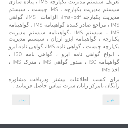
IMS
تعریف سیستم مدیریت یکپارچه
، پیاده سازی
IMS
سیستم مدیریت یکپارچه ،
چیست ، سیستم
IMS
ims+pdf
مدیریت یکپارچه
، الزامات
، گواهی
IMS
IMS
، مراجع صادر کننده گواهینامه
، گواهینامه
IMS
IMS
، سیستم
،گواهینامه سیستم مدیریت
یکپارچه ، گواهینامه ایزو ارزان ، سیستم مدیریت
IMS
یکپارچه چیست ، گواهی نامه
، گواهی نامه ایزو
ISO
، انواع گواهی نامه ایزو ، گواهی نامه
،
IMS
IMS
ISO
گواهینامه
، صدور گواهی
، مدرک
،
IMS
اخذ
برای کسب اطلاعات بیشتر ودریافت مشاوره
رایگان بامرکز رایان سرت تماس حاصل فرمایید .
قبلی
بعدی