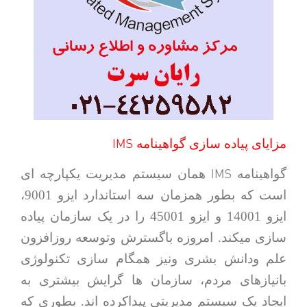
IMS
مزایای پیاده سازی گواهینامه
IMS
گواهینامه
همان سیستم مدیریت یکپارچه ای
است که بطور همزمان سه استاندارد ایزو 9001،
ایزو 14001 و ایزو 45001 را در یک سازمان پیاده
سازی میکند. امروزه باگسترش وتوسعه روزافزون
علم ودانش بشری ونیز همگام سازی تکنولوژی
بانیازهای مردم، سازمان ها گرایش بیشتری به
ایجاد یک سیستم مدیریتی پیداکرده اند. بطوری که