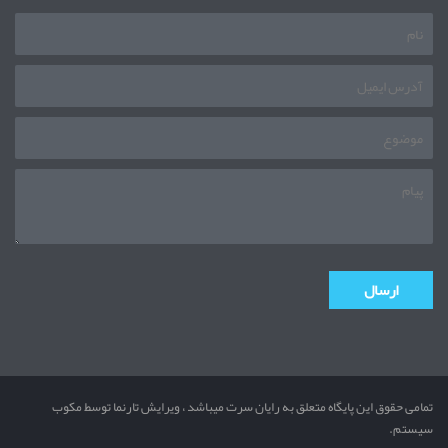
تمامی حقوق این پایگاه متعلق به رایان سرت میباشد ، ویرایش تارنما توسط مکوب
سیستم.