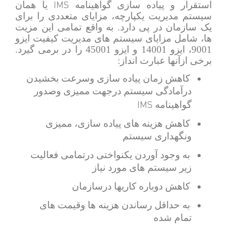
IMS
استقرار و پیاده سازی گواهینامه
یا همان
سیستم مدیریت یکپارچه، مزایای متعددی را برای
یک سازمان در پی دارد. به واقع تمامی این مزیت
ها، شامل مزایای سیستم های مدیریت کیفیت ایزو
9001، ایزو 14001 و ایزو 45001 را در برمی گیرد.
برخی ازآنها عبارت انداز:
کاهش زمان پیاده سازی وسرعت بخشیدن
·
درآمادگی سیستم درجهت ممیزی وصدور
IMS
گواهینامه
کاهش هزینه های پیاده سازی، ممیزی
·
ونگهداری سیستم
به وجود آوردن یکنواختی درتمامی فعالیت
·
زیر سیستم های مورد نیاز
کاهش دوباره کاریها درسازمان
·
به حداقل رساندن هزینه ها وقیمت های
·
تمام شده