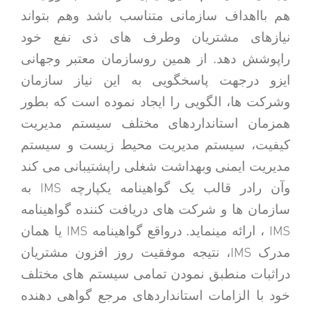
هم بااهداف سازمانی متناسب باشد وهم بتواند
نیازهای مشتریان وطرف های ذی نفع خود
راپوشش دهد. از همین روسازمان معتبر وجهانی
ایزو درجهت پاسخگویی به این نیاز سازمان
وشرکت ها، الگویی را ایجاد نموده است که بطور
همزمان استانداردهای مختلف سیستم مدیریت
کیفیت، سیستم مدیریت محیط زیست و سیستم
مدیریت ایمنی وبهداشت شغلی راپشتیبانی می کند
IMS
وآن رادر قالب یک گواهینامه یکپارچه
به
سازمان ها و شرکت های دریافت کننده گواهینامه
IMS
IMS
، ارائه مینماید. درواقع گواهینامه
یا همان
IMS
مدرک
، نتیجه موفقیت روز افزون مشتریان
دراثبات منطبق نمودن تمامی سیستم های مختلف
خود با الزامات استانداردهای مرجع گواهی دهنده