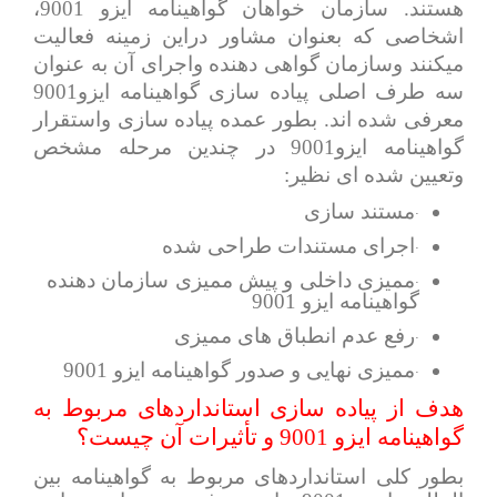
هستند. سازمان خواهان گواهینامه ایزو 9001،
اشخاصی که بعنوان مشاور دراین زمینه فعالیت
میکنند وسازمان گواهی دهنده واجرای آن به عنوان
سه طرف اصلی پیاده سازی گواهینامه ایزو9001
معرفی شده اند. بطور عمده پیاده سازی واستقرار
گواهینامه ایزو9001 در چندین مرحله مشخص
وتعیین شده ای نظیر:
·
مستند سازی
·
اجرای مستندات طراحی شده
·
ممیزی داخلی و پیش ممیزی سازمان دهنده
گواهینامه ایزو 9001
·
رفع عدم انطباق های ممیزی
·
ممیزی نهایی و صدور گواهینامه ایزو 9001
هدف از پیاده سازی استانداردهای مربوط به
گواهینامه ایزو 9001 و تأثیرات آن چیست؟
بطور کلی استانداردهای مربوط به گواهینامه بین