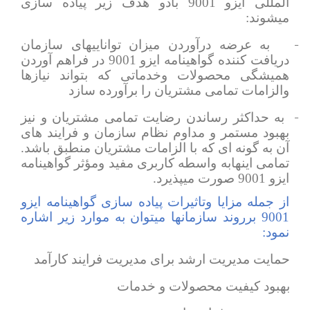
المللی ایزو 9001 بادو هدف زیر پیاده سازی
میشوند:
1-
به عرضه درآوردن میزان تواناییهای سازمان
دریافت کننده گواهینامه ایزو 9001 در فراهم آوردن
همیشگی محصولات وخدماتی که بتواند نیازها
والزامات تمامی مشتریان را برآورده سازد
2-
به حداکثر رساندن رضایت تمامی مشتریان و نیز
بهبود مستمر و مداوم نظام سازمان و فرایند های
آن به گونه ای که با الزامات مشتریان منطبق باشد.
تمامی اینهابه واسطه کاربری مفید ومؤثر گواهینامه
ایزو 9001 صورت میپذیرد.
از جمله مزایا وتاثیرات پیاده سازی گواهینامه ایزو
9001 برروند سازمانها میتوان به موارد زیر اشاره
نمود:
-
حمایت مدیریت ارشد برای مدیریت فرایند کارآمد
-
بهبود کیفیت محصولات و خدمات