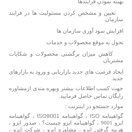
-
بهینه نمودن فرایندها
-
تعیین و مشخص کردن مسئولیت ها در فرایند
سازمان
-
افزایش سود آوری سازمان ها
-
تحول به موقع محصولات و خدمات
-
کاهش میزان برگشتی محصولات و شکایات
مشتریان
-
ایجاد فرصت های جدید بازاریابی و ورود به بازارهای
جدید
جهت کسب اطلاعات بیشتر وبهره مندی ازمشاوره
رایگان تماس حاصل فرمایید.
موارد جستجو در اینترنت :
ISO9001
ISO
گواهینامه
، گواهینامه
، گواهینامه
ایزو 9001 ، گواهینامه ایزو چیست؟ ، صدور ایزو ،
هزینه گرفتن ایزو ، مشاوره ایزو ، شرکت ایزو ،