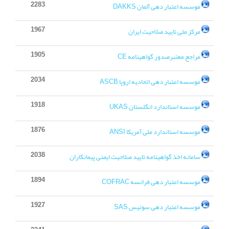
2283
موسسه اعتبار دهی آلمان DAKKS
1967
مرکز ملی تایید صلاحیت ایران
1905
مراجع معتبرصدور گواهینامه CE
2034
موسسه اعتبار دهی اتحادیه اروپا ASCB
1918
موسسه استاندارد انگلستان UKAS
1876
موسسه استاندارد ملی آمریکا ANSI
2038
سامانه اخذ گواهینامه تایید صلاحیت ایمنی پیمانکاران
1894
موسسه اعتبار دهی فرانسه COFRAC
1927
موسسه اعتبار دهی سوئیس SAS